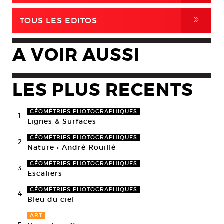
,
TOUS LES EDITOS
A VOIR AUSSI
LES PLUS RECENTS
GÉOMÉTRIES PHOTOGRAPHIQUES
1
Lignes & Surfaces
GÉOMÉTRIES PHOTOGRAPHIQUES
2
Nature • André Rouillé
GÉOMÉTRIES PHOTOGRAPHIQUES
3
Escaliers
GÉOMÉTRIES PHOTOGRAPHIQUES
4
Bleu du ciel
ART