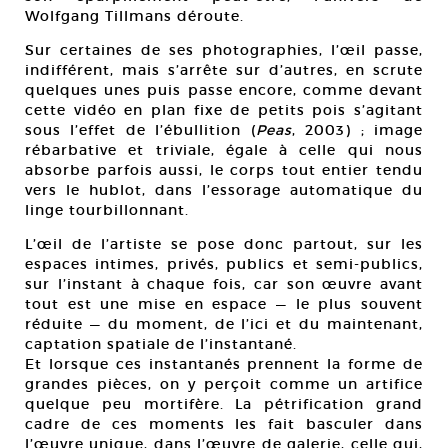
Wolfgang Tillmans déroute.
Sur certaines de ses photographies, l’œil passe,
indifférent, mais s’arrête sur d’autres, en scrute
quelques unes puis passe encore, comme devant
cette vidéo en plan fixe de petits pois s’agitant
sous l’effet de l’ébullition (
Peas
, 2003) ; image
rébarbative et triviale, égale à celle qui nous
absorbe parfois aussi, le corps tout entier tendu
vers le hublot, dans l’essorage automatique du
linge tourbillonnant.
L’œil de l’artiste se pose donc partout, sur les
espaces intimes, privés, publics et semi-publics,
sur l’instant à chaque fois, car son œuvre avant
tout est une mise en espace — le plus souvent
réduite — du moment, de l’ici et du maintenant,
captation spatiale de l’instantané.
Et lorsque ces instantanés prennent la forme de
grandes pièces, on y perçoit comme un artifice
quelque peu mortifère. La pétrification grand
cadre de ces moments les fait basculer dans
l’œuvre unique, dans l’œuvre de galerie, celle qui,