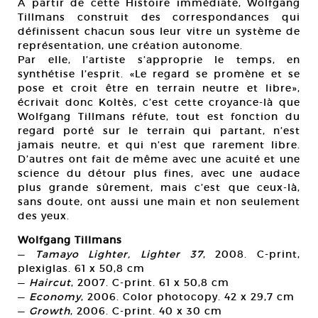
A partir de cette Histoire immédiate, Wolfgang
Tillmans construit des correspondances qui
définissent chacun sous leur vitre un système de
représentation, une création autonome.
Par elle, l’artiste s’approprie le temps, en
synthétise l’esprit. «Le regard se promène et se
pose et croit être en terrain neutre et libre»,
écrivait donc Koltès, c’est cette croyance-là que
Wolfgang Tillmans réfute, tout est fonction du
regard porté sur le terrain qui partant, n’est
jamais neutre, et qui n’est que rarement libre.
D’autres ont fait de même avec une acuité et une
science du détour plus fines, avec une audace
plus grande sûrement, mais c’est que ceux-là,
sans doute, ont aussi une main et non seulement
des yeux.
Wolfgang Tillmans
—
Tamayo Lighter, Lighter 37
, 2008. C-print,
plexiglas. 61 x 50,8 cm
—
Haircut
, 2007. C-print. 61 x 50,8 cm
—
Economy
, 2006. Color photocopy. 42 x 29,7 cm
—
Growth
, 2006. C-print. 40 x 30 cm