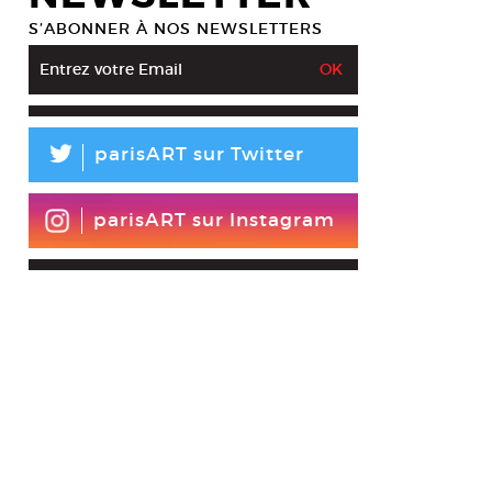
S’ABONNER À NOS NEWSLETTERS
L
parisART sur Twitter
parisART sur Instagram
Gerstberger, I’ve Seen That Face Before, 2011, Bois, peinture bitumineuse
tesy 40m cube © Yann Gerstberger