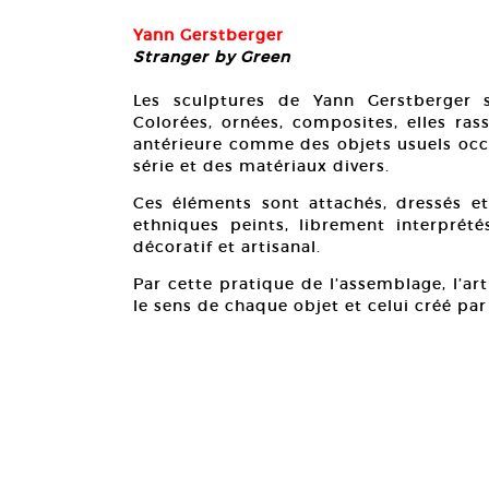
Yann Gerstberger
Stranger by Green
Les sculptures de Yann Gerstberger s
Colorées, ornées, composites, elles ras
antérieure comme des objets usuels occi
série et des matériaux divers.
Ces éléments sont attachés, dressés et
ethniques peints, librement interprét
stre, 140 x 120 cm.
décoratif et artisanal.
Par cette pratique de l’assemblage, l’ar
le sens de chaque objet et celui créé pa