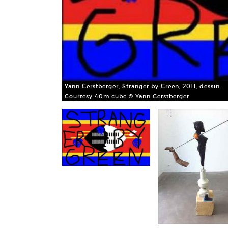
Yann Gerstberger, Stranger by Green, 2011, dessin.
Courtesy 40m cube © Yann Gerstberger