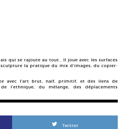
ais qui se rajoute au tout… Il joue avec les surfaces
 sculpture la pratique du mix d’images, du copier-
te avec l’art brut, naïf, primitif, et des liens de
 de l’ethnique, du mélange, des déplacements
L
Twitter