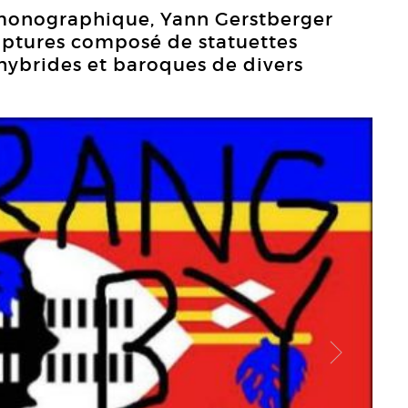
 monographique, Yann Gerstberger
lptures composé de statuettes
hybrides et baroques de divers