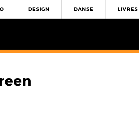
O
DESIGN
DANSE
LIVRES
Green