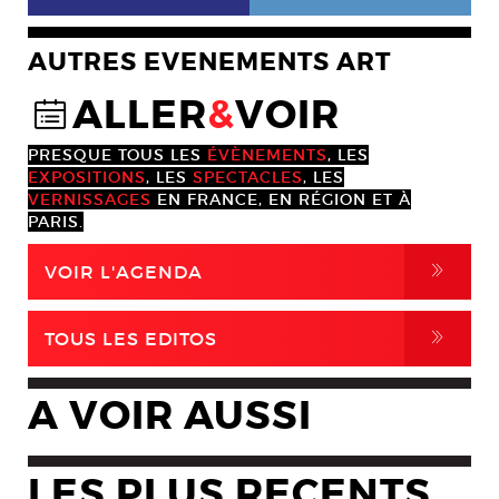
AUTRES EVENEMENTS ART
ALLER
&
VOIR
@
PRESQUE TOUS LES
ÉVÈNEMENTS
, LES
EXPOSITIONS
, LES
SPECTACLES
, LES
VERNISSAGES
EN FRANCE, EN RÉGION ET À
PARIS.
,
VOIR L'AGENDA
,
TOUS LES EDITOS
A VOIR AUSSI
LES PLUS RECENTS