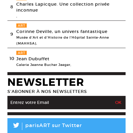
Charles Lapicque. Une collection privée
8
inconnue
,
ART
Corinne Deville, un univers fantastique
9
Musée d’Art et d’Histoire de l’Hôpital Sainte-Anne
(MAHHSA),
ART
10
Jean Dubuffet
Galerie Jeanne Bucher Jaeger,
NEWSLETTER
S’ABONNER À NOS NEWSLETTERS
L
parisART sur Twitter