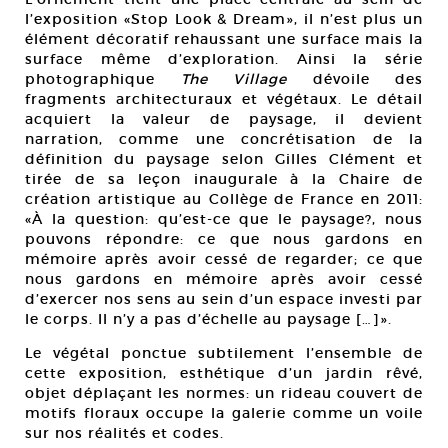
l’exposition «Stop Look & Dream», il n’est plus un
élément décoratif rehaussant une surface mais la
surface même d’exploration. Ainsi la série
photographique
The Village
dévoile des
fragments architecturaux et végétaux. Le détail
acquiert la valeur de paysage, il devient
narration, comme une concrétisation de la
définition du paysage selon Gilles Clément et
tirée de sa leçon inaugurale à la Chaire de
création artistique au Collège de France en 2011:
«À la question: qu’est-ce que le paysage?, nous
pouvons répondre: ce que nous gardons en
mémoire après avoir cessé de regarder; ce que
nous gardons en mémoire après avoir cessé
d’exercer nos sens au sein d’un espace investi par
le corps. Il n’y a pas d’échelle au paysage […]».
Le végétal ponctue subtilement l’ensemble de
cette exposition, esthétique d’un jardin rêvé,
objet déplaçant les normes: un rideau couvert de
motifs floraux occupe la galerie comme un voile
sur nos réalités et codes.