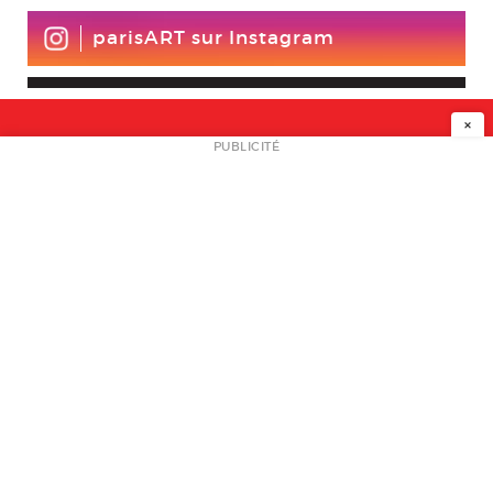
parisART sur Instagram
×
NEWSLETTER
PUBLICITÉ
L
A PROPOS
PLAN MEDIA
PARTENAIRES
CONTACT