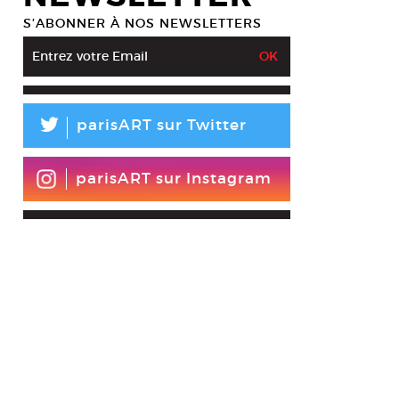
S’ABONNER À NOS NEWSLETTERS
L
parisART sur Twitter
parisART sur Instagram