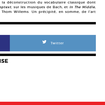
la déconstruction du vocabulaire classique dont
eptext
, sur les musiques de Bach, et
In The Middle,
 Thom Willems. Un précipité, en somme, de l’art
L
Twitter
NSE