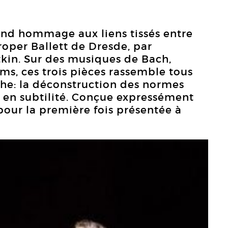
rend hommage aux liens tissés entre
oper Ballett de Dresde, par
tkin. Sur des musiques de Bach,
s, ces trois pièces rassemble tous
ythe: la déconstruction des normes
t en subtilité. Conçue expressément
pour la première fois présentée à