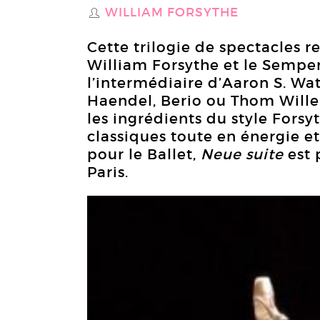
WILLIAM FORSYTHE
S
Cette trilogie de spectacles 
William Forsythe et le Semper
l’intermédiaire d’Aaron S. Wa
Haendel, Berio ou Thom Willem
les ingrédients du style Fors
classiques toute en énergie e
pour le Ballet,
Neue suite
est 
Paris.