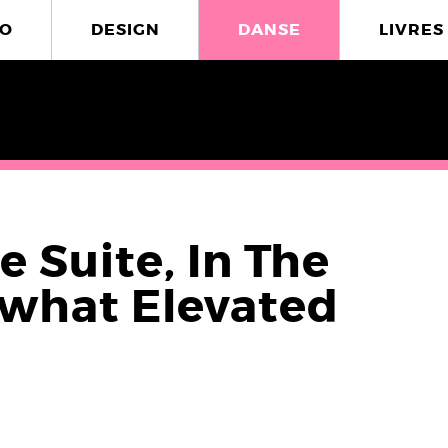
O
DESIGN
DANSE
LIVRES
e Suite, In The
what Elevated