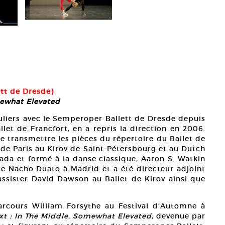
ett de Dresde)
mewhat Elevated
culiers avec le Semperoper Ballett de Dresde depuis
llet de Francfort, en a repris la direction en 2006.
de transmettre les pièces du répertoire du Ballet de
a de Paris au Kirov de Saint-Pétersbourg et au Dutch
da et formé à la danse classique, Aaron S. Watkin
 Nacho Duato à Madrid et a été directeur adjoint
’assister David Dawson au Ballet de Kirov ainsi que
rcours William Forsythe au Festival d’Automne à
xt ; In The Middle, Somewhat Elevated
, devenue par