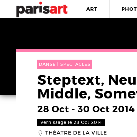
ART
PHOT
DANSE |
SPECTACLES
Steptext, Neu
Middle, Some
28 Oct
-
30 Oct 2014
Vernissage le 28 Oct 2014
THÉÂTRE DE LA VILLE
_