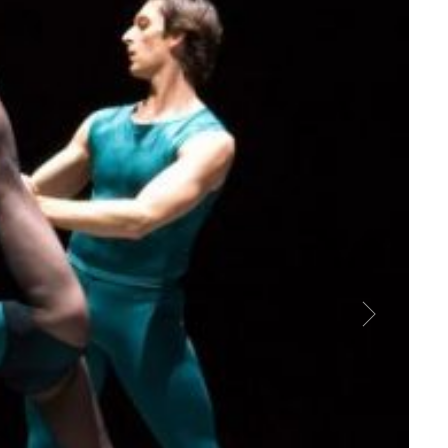
Willi
Court