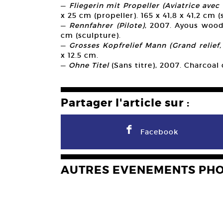
—
Fliegerin mit Propeller (Aviatrice avec 
x 25 cm (propeller). 165 x 41,8 x 41,2 cm (
—
Rennfahrer (Pilote)
, 2007. Ayous wood, 
cm (sculpture).
—
Grosses Kopfrelief Mann (Grand relief
x 12.5 cm.
—
Ohne Titel
(Sans titre), 2007. Charcoal
Partager l'article sur :
F
Facebook
AUTRES EVENEMENTS PH