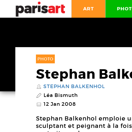
ART
PHOT
PHOTO
Stephan Balk
STEPHAN BALKENHOL
S
Léa Bismuth
P
12 Jan 2008
@
Stephan Balkenhol emploie u
sculptant et peignant à la foi