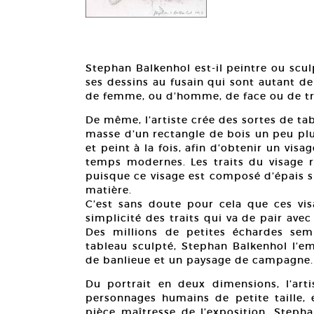
Stephan Balkenhol est-il peintre ou scul
ses dessins au fusain qui sont autant de
de femme, ou d’homme, de face ou de tr
De même, l’artiste crée des sortes de tab
masse d’un rectangle de bois un peu plus
et peint à la fois, afin d’obtenir un vis
temps modernes. Les traits du visage 
puisque ce visage est composé d’épais sil
matière.
C’est sans doute pour cela que ces vis
simplicité des traits qui va de pair avec
Des millions de petites échardes sem
tableau sculpté, Stephan Balkenhol l’e
de banlieue et un paysage de campagne.
Du portrait en deux dimensions, l’art
personnages humains de petite taille, 
pièce maîtresse de l’exposition, Stepha