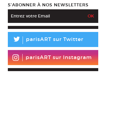
S’ABONNER À NOS NEWSLETTERS
L
parisART sur Twitter
parisART sur Instagram