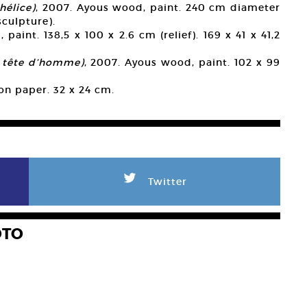
hélice)
, 2007. Ayous wood, paint. 240 cm diameter
sculpture).
paint. 138,5 x 100 x 2.6 cm (relief). 169 x 41 x 41,2
, tête d’homme)
, 2007. Ayous wood, paint. 102 x 99
 on paper. 32 x 24 cm.
L
Twitter
OTO