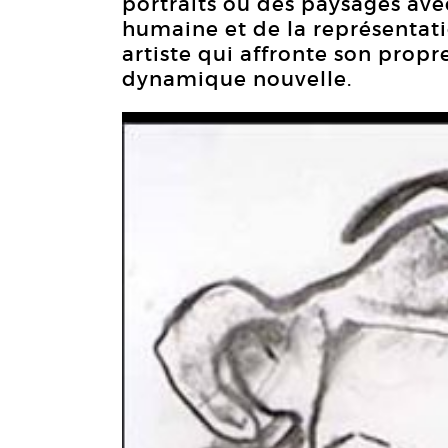
portraits ou des paysages avec
humaine et de la représentati
artiste qui affronte son propr
dynamique nouvelle.