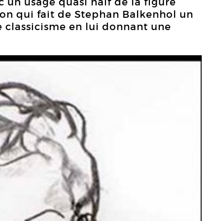
 un usage quasi naïf de la figure
on qui fait de Stephan Balkenhol un
e classicisme en lui donnant une