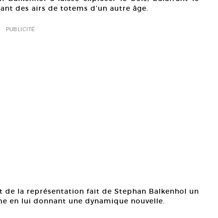
nant des airs de totems d’un autre âge.
PUBLICITÉ
et de la représentation fait de Stephan Balkenhol un
sme en lui donnant une dynamique nouvelle.