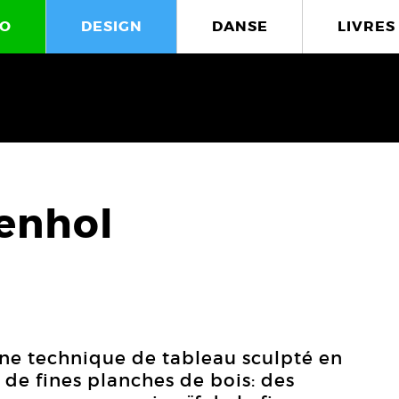
O
DESIGN
DANSE
LIVRES
enhol
ne technique de tableau sculpté en
s de fines planches de bois: des