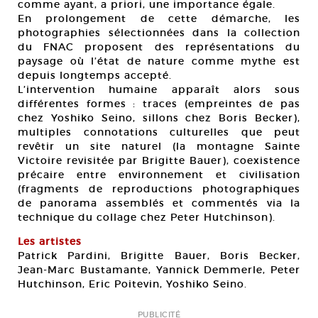
comme ayant, a priori, une importance égale.
En prolongement de cette démarche, les
photographies sélectionnées dans la collection
du FNAC proposent des représentations du
paysage où l’état de nature comme mythe est
depuis longtemps accepté.
L’intervention humaine apparaît alors sous
différentes formes : traces (empreintes de pas
chez Yoshiko Seino, sillons chez Boris Becker),
multiples connotations culturelles que peut
revêtir un site naturel (la montagne Sainte
Victoire revisitée par Brigitte Bauer), coexistence
précaire entre environnement et civilisation
(fragments de reproductions photographiques
de panorama assemblés et commentés via la
technique du collage chez Peter Hutchinson).
Les artistes
Patrick Pardini, Brigitte Bauer, Boris Becker,
Jean-Marc Bustamante, Yannick Demmerle, Peter
Hutchinson, Eric Poitevin, Yoshiko Seino.
PUBLICITÉ