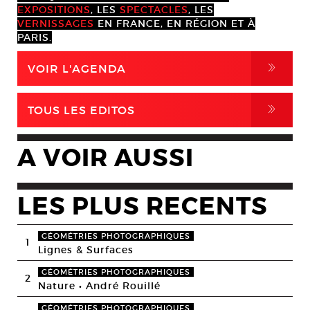
EXPOSITIONS
, LES
SPECTACLES
, LES
VERNISSAGES
EN FRANCE, EN RÉGION ET À
PARIS.
,
VOIR L'AGENDA
,
TOUS LES EDITOS
A VOIR AUSSI
LES PLUS RECENTS
GÉOMÉTRIES PHOTOGRAPHIQUES
1
Lignes & Surfaces
GÉOMÉTRIES PHOTOGRAPHIQUES
2
Nature • André Rouillé
GÉOMÉTRIES PHOTOGRAPHIQUES