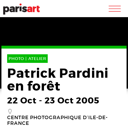
m
PHOTO |
ATELIER
Patrick Pardini
en forêt
22 Oct
-
23 Oct 2005
_
CENTRE PHOTOGRAPHIQUE D’ILE-DE-
FRANCE