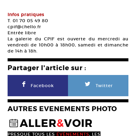
Infos pratiques
T. 01 70 05 49 80
cpif@chello.fr
Entrée libre
La galerie du CPIF est ouverte du mercredi au
vendredi de 10h00 à 18h00, samedi et dimanche
de 14h à 18h.
Partager l'article sur :
F
L
Facebook
Twitter
AUTRES EVENEMENTS PHOTO
ALLER
&
VOIR
@
PRESQUE TOUS LES
ÉVÈNEMENTS
, LES