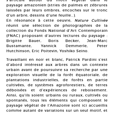
s’articule autour du motif végétal dans le
paysage amazonien (stries de palmes et zébrures
laissées par leurs ombres, encoches sur le tronc
d’un arbre, dessins d’une feuille…).
En résonance à cette oeuvre,
Nature Cultivée
réunit une sélection de photographies de la
collection du Fonds National d’Art Contemporain
(FNAC) proposant d’autres lectures du paysage :
Brigitte Bauer, Boris Becker, Jean-Marc
Bustamante, Yannick Demmerle, Peter
Hutchinson, Eric Poitevin, Yoshiko Seino.
Travaillant en noir et blanc, Patrick Pardini s’est
d’abord intéressé aux arbres dans un contexte
urbain avant de poursuivre sa recherche par une
exploration visuelle de la forêt équatoriale, de
plantations industrielles, de forêts en partie
cultivées, de systèmes agroforestiers, de terres
déboisées et d’expériences de reboisement.
Ainsi, qu’ils soient urbains ou ruraux, cultivés ou
spontanés, tous les éléments qui composent le
paysage végétal de l’Amazonie sont ici accueillis
comme autant de variations sur un seul motif, et