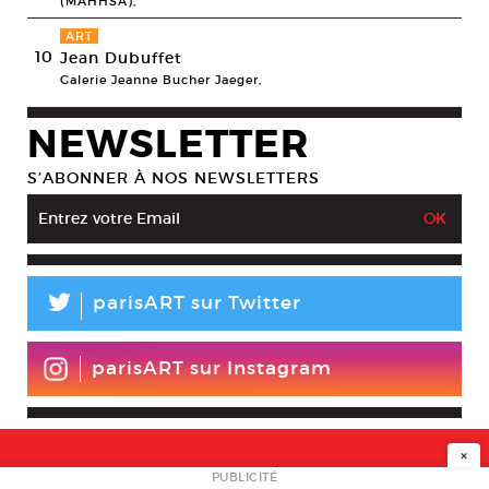
(MAHHSA),
ART
10
Jean Dubuffet
Galerie Jeanne Bucher Jaeger,
NEWSLETTER
S’ABONNER À NOS NEWSLETTERS
L
parisART sur Twitter
parisART sur Instagram
×
NEWSLETTER
PUBLICITÉ