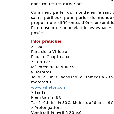
dans toutes les directions.
Comment parler du monde en faisant d
sauts périlleux pour parler du monde?
propositions différentes d’être ensemble
Etre ensemble pour élargir les espaces d
posée.
Infos pratiques
>
Lieu
Parc de la Villette
Espace Chapiteaux
75019 Paris
M° Porte de la Villette
>
Horaires
Jeudi à 19h30, vendredi et samedi à 20h
mercredis.
www.villette.com
>
Tarifs
Plein tarif : 18€,
Tarif réduit : 14.50€, Moins de 16 ans : 9€
> Prolongations:
Vendredi 14 avril à 20h30