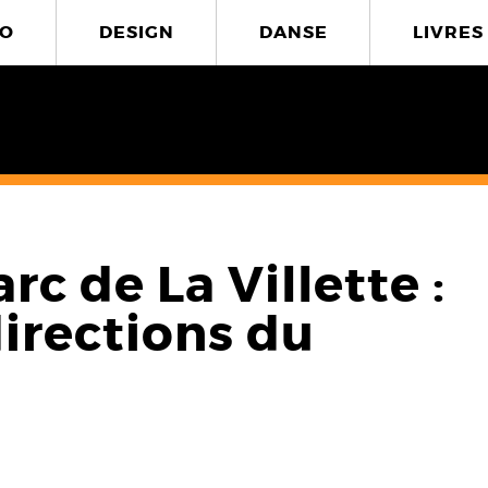
O
DESIGN
DANSE
LIVRES
rc de La Villette :
irections du