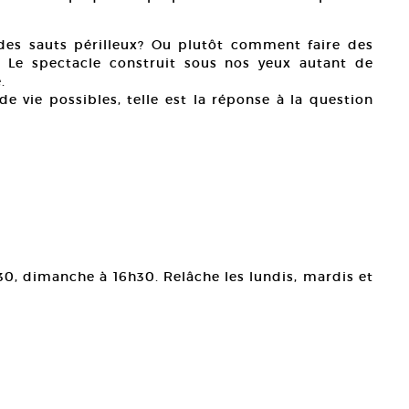
es sauts périlleux? Ou plutôt comment faire des
 Le spectacle construit sous nos yeux autant de
.
e vie possibles, telle est la réponse à la question
30, dimanche à 16h30. Relâche les lundis, mardis et