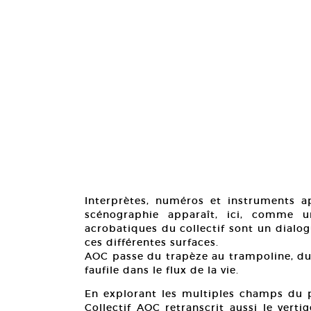
Interprètes, numéros et instruments ap
scénographie apparaît, ici, comme u
acrobatiques du collectif sont un dialo
ces différentes surfaces.
AOC passe du trapèze au trampoline, du
faufile dans le flux de la vie.
En explorant les multiples champs du po
Collectif AOC retranscrit aussi le ver