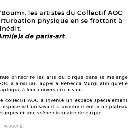
’Boum», les artistes du Collectif AOC
rturbation physique en se frottant à
inédit.
Ami(e)s de paris-art
.
nue d’inscrire les arts du cirque dans le mélange
 AOC a ainsi fait appel à Rebecca Murgi afin qu’elle
aphique à leur univers circassien.
 le collectif AOC a inventé un espace spécialement
t espace est un savant croisement entre un plateau
appes et une scène circulaire de cirque.
PUBLICITÉ