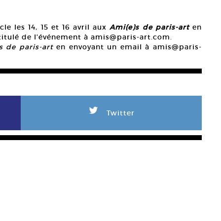
le les 14, 15 et 16 avril aux
Ami(e)s de paris-art
en
titulé de l’événement à amis@paris-art.com.
 de paris-art
en envoyant un email à amis@paris-
L
Twitter