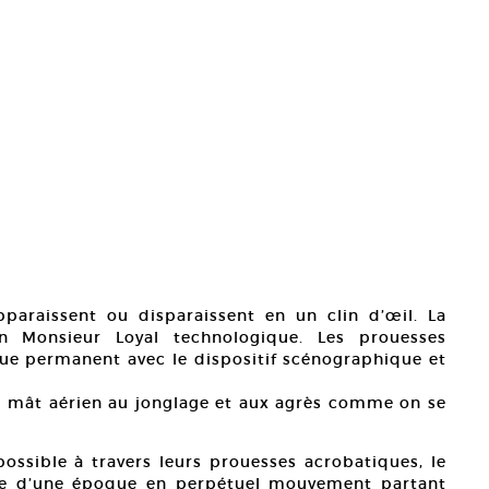
paraissent ou disparaissent en un clin d’œil. La
n Monsieur Loyal technologique. Les prouesses
gue permanent avec le dispositif scénographique et
 mât aérien au jonglage et aux agrès comme on se
ssible à travers leurs prouesses acrobatiques, le
tige d’une époque en perpétuel mouvement partant