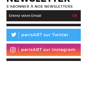
S’ABONNER À NOS NEWSLETTERS
L
parisART sur Twitter
parisART sur Instagram