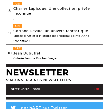
ART
Charles Lapicque. Une collection privée
8
inconnue
,
ART
Corinne Deville, un univers fantastique
9
Musée d’Art et d’Histoire de l’Hôpital Sainte-Anne
(MAHHSA),
ART
10
Jean Dubuffet
Galerie Jeanne Bucher Jaeger,
NEWSLETTER
S’ABONNER À NOS NEWSLETTERS
L
parisART sur Twitter