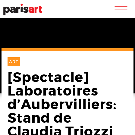
m
ART
[Spectacle]
Laboratoires
d’Aubervilliers:
Stand de
Claudia Triozzi