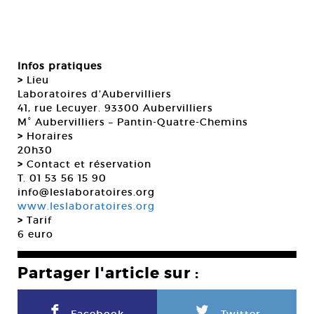
Infos pratiques
>
Lieu
Laboratoires d’Aubervilliers
41, rue Lecuyer. 93300 Aubervilliers
M° Aubervilliers – Pantin-Quatre-Chemins
>
Horaires
20h30
>
Contact et réservation
T. 01 53 56 15 90
info@leslaboratoires.org
www.leslaboratoires.org
>
Tarif
6 euro
Partager l'article sur :
F
L