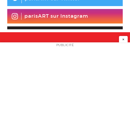
parisART sur Instagram
×
NEWSLETTER
PUBLICITÉ
L
A PROPOS
PLAN MEDIA
PARTENAIRES