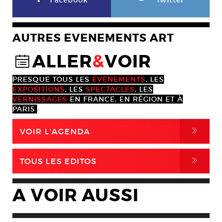
Facebook
Twitter
AUTRES EVENEMENTS ART
ALLER
&
VOIR
@
PRESQUE TOUS LES
ÉVÈNEMENTS
, LES
EXPOSITIONS
, LES
SPECTACLES
, LES
VERNISSAGES
EN FRANCE, EN RÉGION ET À
PARIS.
,
VOIR L'AGENDA
,
TOUS LES EDITOS
A VOIR AUSSI