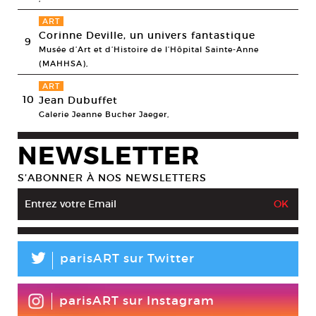
ART
Corinne Deville, un univers fantastique
9
Musée d’Art et d’Histoire de l’Hôpital Sainte-Anne
(MAHHSA),
ART
10
Jean Dubuffet
Galerie Jeanne Bucher Jaeger,
NEWSLETTER
S’ABONNER À NOS NEWSLETTERS
L
parisART sur Twitter
parisART sur Instagram