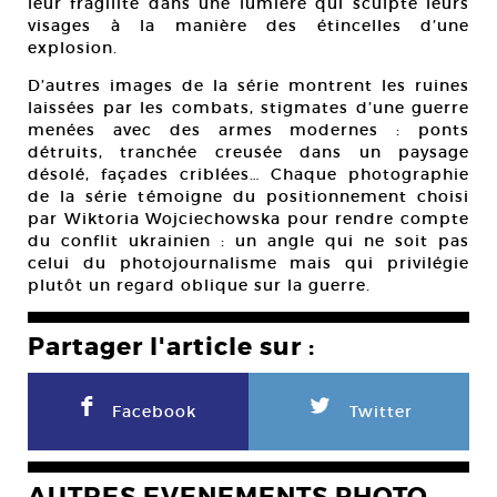
leur fragilité dans une lumière qui sculpte leurs
visages à la manière des étincelles d’une
explosion.
D’autres images de la série montrent les ruines
laissées par les combats, stigmates d’une guerre
menées avec des armes modernes : ponts
détruits, tranchée creusée dans un paysage
désolé, façades criblées… Chaque photographie
de la série témoigne du positionnement choisi
par Wiktoria Wojciechowska pour rendre compte
du conflit ukrainien : un angle qui ne soit pas
celui du photojournalisme mais qui privilégie
plutôt un regard oblique sur la guerre.
Partager l'article sur :
F
L
Facebook
Twitter
AUTRES EVENEMENTS PHOTO