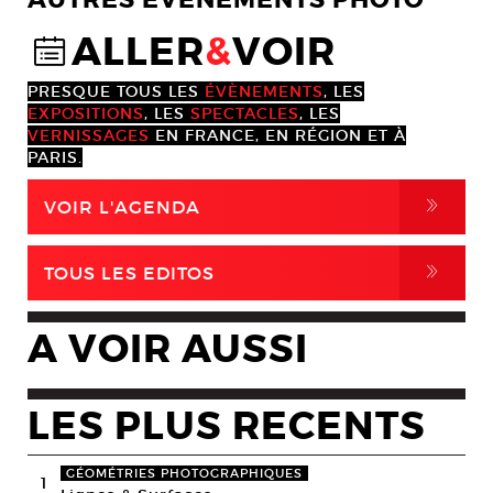
ALLER
&
VOIR
@
PRESQUE TOUS LES
ÉVÈNEMENTS
, LES
EXPOSITIONS
, LES
SPECTACLES
, LES
VERNISSAGES
EN FRANCE, EN RÉGION ET À
PARIS.
,
VOIR L'AGENDA
,
TOUS LES EDITOS
A VOIR AUSSI
LES PLUS RECENTS
GÉOMÉTRIES PHOTOGRAPHIQUES
1