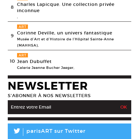
Charles Lapicque. Une collection privée
8
inconnue
,
ART
Corinne Deville, un univers fantastique
9
Musée d’Art et d’Histoire de l’Hôpital Sainte-Anne
(MAHHSA),
ART
10
Jean Dubuffet
Galerie Jeanne Bucher Jaeger,
NEWSLETTER
S’ABONNER À NOS NEWSLETTERS
L
parisART sur Twitter