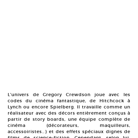
L’univers de Gregory Crewdson joue avec les
codes du cinéma fantastique, de Hitchcock à
Lynch ou encore Spielberg. Il travaille comme un
réalisateur avec des décors entièrement conçus à
partir de story boards, une équipe complète de
cinéma (décorateurs, maquilleurs,
accessoiristes…) et des effets spéciaux dignes de
films de science-fiction. Cependant, selon lui,