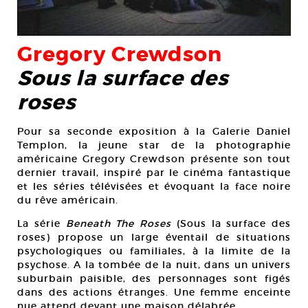
Gregory Crewdson
Sous la surface des
roses
Pour sa seconde exposition à la Galerie Daniel
Templon, la jeune star de la photographie
américaine Gregory Crewdson présente son tout
dernier travail, inspiré par le cinéma fantastique
et les séries télévisées et évoquant la face noire
du rêve américain.
La série
Beneath The Roses
(Sous la surface des
roses) propose un large éventail de situations
psychologiques ou familiales, à la limite de la
psychose. A la tombée de la nuit, dans un univers
suburbain paisible, des personnages sont figés
dans des actions étranges. Une femme enceinte
nue attend devant une maison délabrée.