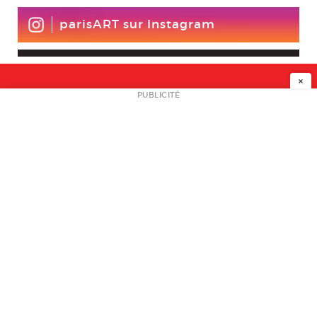
parisART sur Instagram
×
NEWSLETTER
PUBLICITÉ
L
A PROPOS
PLAN MEDIA
PARTENAIRES
CONTACT