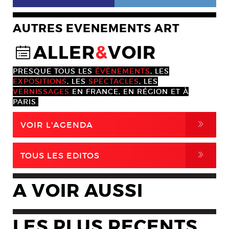
AUTRES EVENEMENTS ART
ALLER
&
VOIR
@
PRESQUE TOUS LES
ÉVÈNEMENTS
, LES
EXPOSITIONS
, LES
SPECTACLES
, LES
VERNISSAGES
EN FRANCE, EN RÉGION ET À
PARIS.
,
VOIR L'AGENDA
,
TOUS LES EDITOS
A VOIR AUSSI
LES PLUS RECENTS