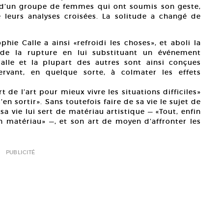
 d’un groupe de femmes qui ont soumis son geste,
e leurs analyses croisées. La solitude a changé de
hie Calle a ainsi «refroidi les choses», et aboli la
de la rupture en lui substituant un événement
alle et la plupart des autres sont ainsi conçues
rvant, en quelque sorte, à colmater les effets
t de l’art pour mieux vivre les situations difficiles»
en sortir». Sans toutefois faire de sa vie le sujet de
 sa vie lui sert de matériau artistique — «Tout, enfin
 matériau» —, et son art de moyen d’affronter les
PUBLICITÉ