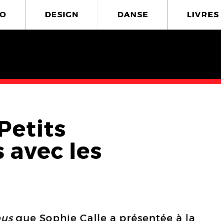
O
DESIGN
DANSE
LIVRES
Petits
 avec les
ous
que Sophie Calle a présentée à la