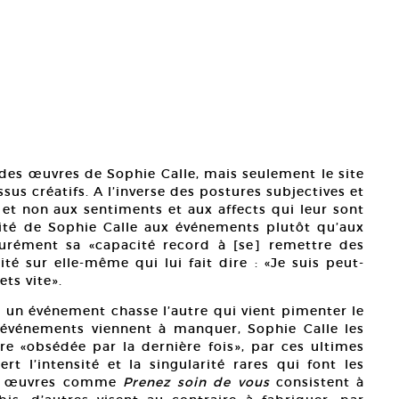
t des œuvres de Sophie Calle, mais seulement le site
s créatifs. A l’inverse des postures subjectives et
et non aux sentiments et aux affects qui leur sont
ilité de Sophie Calle aux événements plutôt qu’aux
surément sa «capacité record à [se] remettre des
té sur elle-même qui lui fait dire : «Je suis peut-
ts vite».
 un événement chasse l’autre qui vient pimenter le
s événements viennent à manquer, Sophie Calle les
re «obsédée par la dernière fois», par ces ultimes
t l’intensité et la singularité rares qui font les
ses œuvres comme
Prenez soin de vous
consistent à