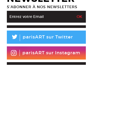
S’ABONNER À NOS NEWSLETTERS
L
parisART sur Twitter
parisART sur Instagram