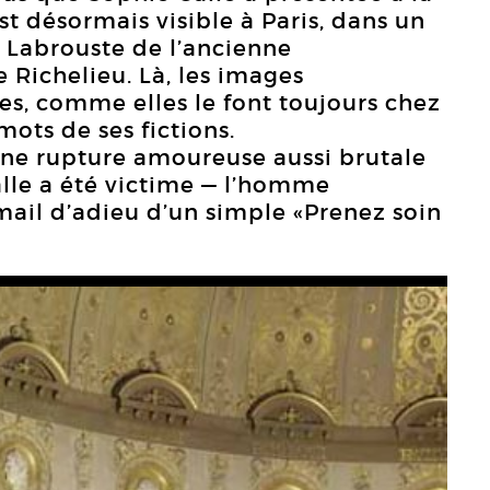
t désormais visible à Paris, dans un
le Labrouste de l’ancienne
 Richelieu. Là, les images
es, comme elles le font toujours chez
mots de ses fictions.
’une rupture amoureuse aussi brutale
lle a été victime — l’homme
mail d’adieu d’un simple «Prenez soin