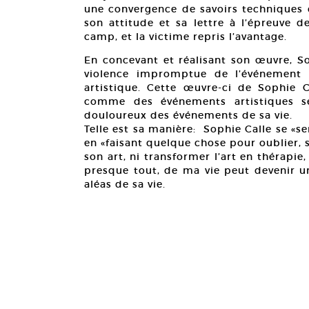
une convergence de savoirs techniques
son attitude et sa lettre à l’épreuve d
camp, et la victime repris l’avantage.
En concevant et réalisant son œuvre, Sop
violence impromptue de l’événement 
artistique. Cette œuvre-ci de Sophie C
comme des événements artistiques se
douloureux des événements de sa vie.
Telle est sa manière: Sophie Calle se «ser
en «faisant quelque chose pour oublier, s’
son art, ni transformer l’art en thérapie,
presque tout, de ma vie peut devenir un
aléas de sa vie.