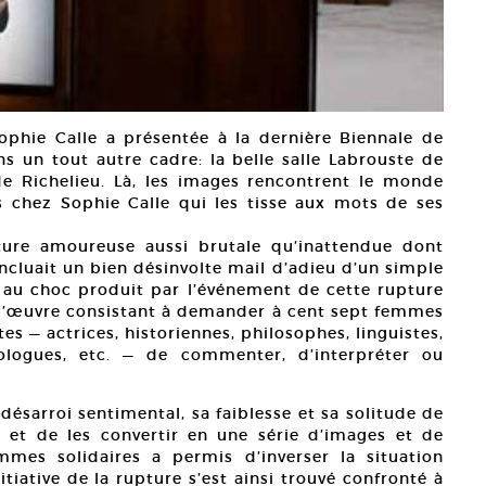
ophie Calle a présentée à la dernière Biennale de
ns un tout autre cadre: la belle salle Labrouste de
de Richelieu. Là, les images rencontrent le monde
s chez Sophie Calle qui les tisse aux mots de ses
pture amoureuse aussi brutale qu’inattendue dont
ncluait un bien désinvolte mail d’adieu d’un simple
n au choc produit par l’événement de cette rupture
 l’œuvre consistant à demander à cent sept femmes
es — actrices, historiennes, philosophes, linguistes,
nologues, etc. — de commenter, d’interpréter ou
désarroi sentimental, sa faiblesse et sa solitude de
, et de les convertir en une série d’images et de
mmes solidaires a permis d’inverser la situation
itiative de la rupture s’est ainsi trouvé confronté à