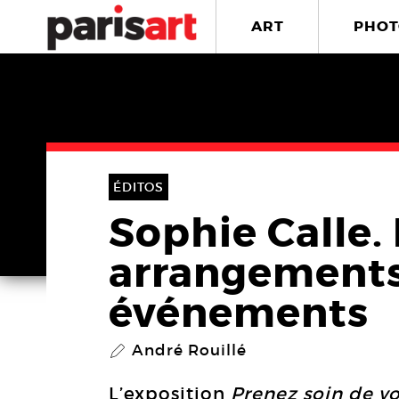
ART
PHOT
ÉDITOS
Sophie Calle. 
arrangements
événements
André Rouillé
P
L’exposition
Prenez soin de v