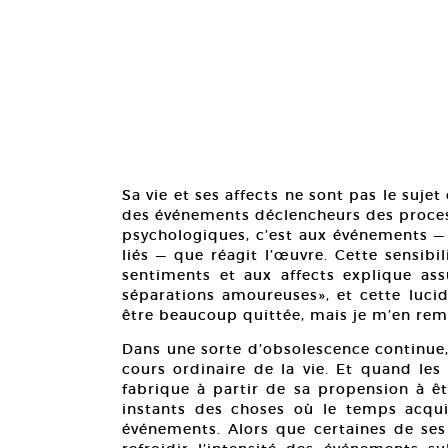
Sa vie et ses affects ne sont pas le suje
des événements déclencheurs des processu
psychologiques, c’est aux événements — 
liés — que réagit l’œuvre. Cette sensib
sentiments et aux affects explique as
séparations amoureuses», et cette lucidi
être beaucoup quittée, mais je m’en reme
Dans une sorte d’obsolescence continue,
cours ordinaire de la vie. Et quand le
fabrique à partir de sa propension à êt
instants des choses où le temps acquier
événements. Alors que certaines de 