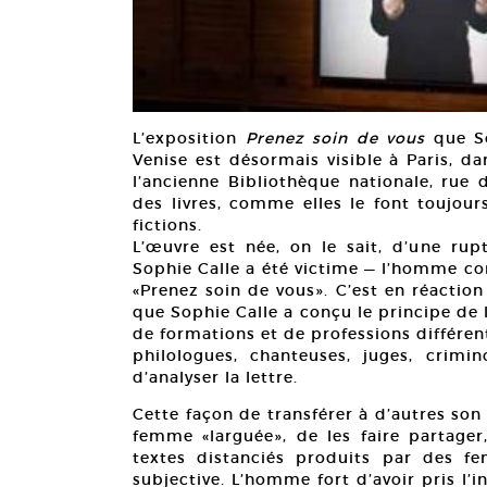
L’exposition
Prenez soin de vous
que S
Venise est désormais visible à Paris, da
l’ancienne Bibliothèque nationale, rue 
des livres, comme elles le font toujour
fictions.
L’œuvre est née, on le sait, d’une ru
Sophie Calle a été victime — l’homme co
«Prenez soin de vous». C’est en réactio
que Sophie Calle a conçu le principe de
de formations et de professions différent
philologues, chanteuses, juges, crimi
d’analyser la lettre.
Cette façon de transférer à d’autres son 
femme «larguée», de les faire partager
textes distanciés produits par des fe
subjective. L’homme fort d’avoir pris l’in