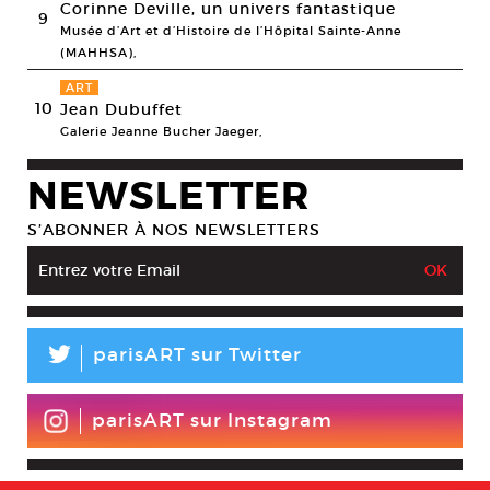
Corinne Deville, un univers fantastique
9
Musée d’Art et d’Histoire de l’Hôpital Sainte-Anne
(MAHHSA),
ART
10
Jean Dubuffet
Galerie Jeanne Bucher Jaeger,
NEWSLETTER
S’ABONNER À NOS NEWSLETTERS
L
parisART sur Twitter
parisART sur Instagram