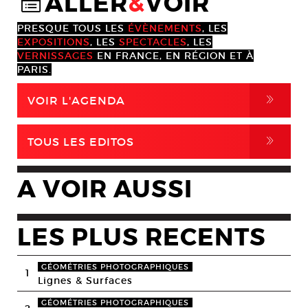
ALLER
&
VOIR
@
PRESQUE TOUS LES
ÉVÈNEMENTS
, LES
EXPOSITIONS
, LES
SPECTACLES
, LES
VERNISSAGES
EN FRANCE, EN RÉGION ET À
PARIS.
,
VOIR L'AGENDA
,
TOUS LES EDITOS
A VOIR AUSSI
LES PLUS RECENTS
GÉOMÉTRIES PHOTOGRAPHIQUES
1
Lignes & Surfaces
GÉOMÉTRIES PHOTOGRAPHIQUES