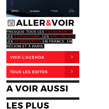
ALLER
&
VOIR
@
PRESQUE TOUS LES
ÉVÈNEMENTS
,
LES
EXPOSITIONS
, LES
SPECTACLES
,
LES
VERNISSAGES
EN FRANCE, EN
RÉGION ET À PARIS.
,
VOIR L'AGENDA
,
TOUS LES EDITOS
A VOIR AUSSI
LES PLUS