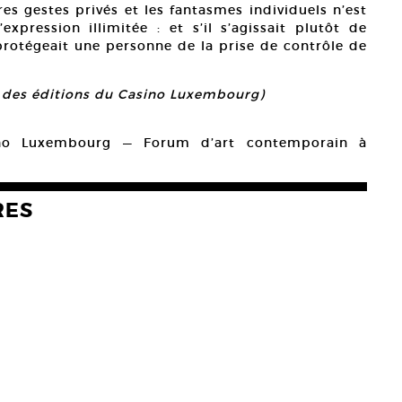
es gestes privés et les fantasmes individuels n’est
expression illimitée : et s’il s’agissait plutôt de
protégeait une personne de la prise de contrôle de
on des éditions du Casino Luxembourg)
no Luxembourg — Forum d’art contemporain à
RES