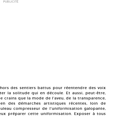
PUBLICITÉ
ehors des sentiers battus pour réentendre des voix
ter la solitude qui en découle. Et aussi, peut-être,
je crains que la mode de l’aveu, de la transparence,
ien des démarches artistiques récentes, loin de
ouleau compresseur de l’uniformisation galopante,
eux préparer cette uniformisation. Exposer à tous