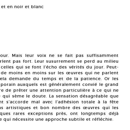
 et en noir et blanc
our. Mais leur voix ne se fait pas suffisamment
arlent pas fort. Leur susurrement se perd au milieu
celles qui se font l’écho des vérités du jour. Peut-
t de moins en moins sur les œuvres qui ne parlent
cela demande du temps et de la patience. Or les
porain auxquels est généralement convié le grand
 de prêter une attention particulière à ce qui ne
e qui sème le doute. La sensation désagréable que
nt s’accorde mal avec l’adhésion totale à la fête
ons artistiques et bon nombre des œuvres qui les
ques rares exceptions près, ont longtemps déjà
e qui nécessite une approche subtile et réfléchie.