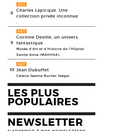
ART
Charles Lapicque. Une
8
collection privée inconnue
,
ART
Corinne Deville, un univers
9
fantastique
Musée d’Art et d’Histoire de l’Hôpital
Sainte-Anne (MAHHSA),
ART
10
Jean Dubuffet
Galerie Jeanne Bucher Jaeger,
LES PLUS
POPULAIRES
NEWSLETTER