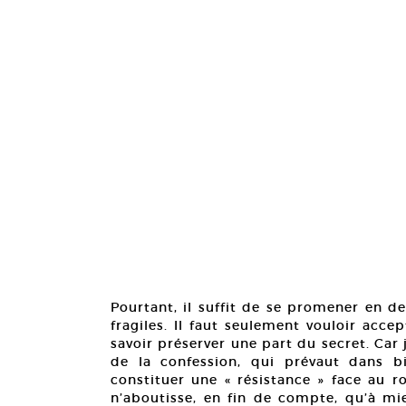
Pourtant, il suffit de se promener en d
fragiles. Il faut seulement vouloir accep
savoir préserver une part du secret. Car 
de la confession, qui prévaut dans b
constituer une « résistance » face au r
n’aboutisse, en fin de compte, qu’à mi