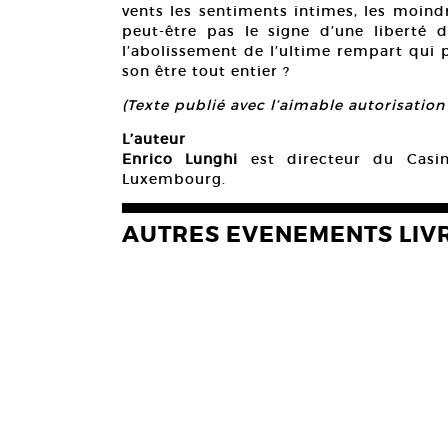
vents les sentiments intimes, les moindr
peut-être pas le signe d’une liberté d’
l’abolissement de l’ultime rempart qui 
son être tout entier ?
(Texte publié avec l’aimable autorisati
L’auteur
Enrico Lunghi
est directeur du Casi
Luxembourg.
AUTRES EVENEMENTS LIV