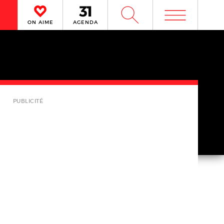
m
W
ON AIME
AGENDA
PUBLICITÉ