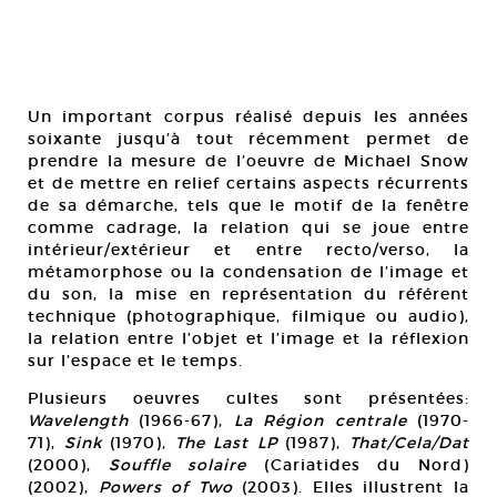
Un important corpus réalisé depuis les années
soixante jusqu’à tout récemment permet de
prendre la mesure de l’oeuvre de Michael Snow
et de mettre en relief certains aspects récurrents
de sa démarche, tels que le motif de la fenêtre
comme cadrage, la relation qui se joue entre
intérieur/extérieur et entre recto/verso, la
métamorphose ou la condensation de l’image et
du son, la mise en représentation du référent
technique (photographique, filmique ou audio),
la relation entre l’objet et l’image et la réflexion
sur l’espace et le temps.
Plusieurs oeuvres cultes sont présentées:
Wavelength
(1966-67),
La Région centrale
(1970-
71),
Sink
(1970),
The Last LP
(1987),
That/Cela/Dat
(2000),
Souffle solaire
(Cariatides du Nord)
(2002),
Powers of Two
(2003). Elles illustrent la