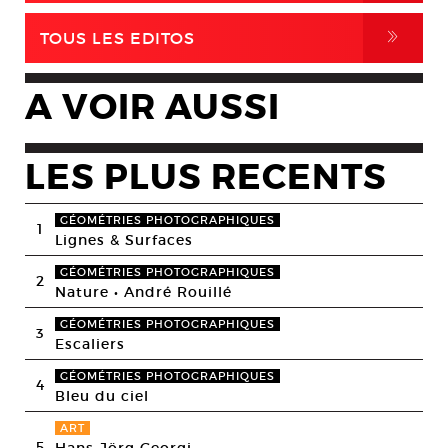
,
TOUS LES EDITOS
A VOIR AUSSI
LES PLUS RECENTS
GÉOMÉTRIES PHOTOGRAPHIQUES
1
Lignes & Surfaces
GÉOMÉTRIES PHOTOGRAPHIQUES
2
Nature • André Rouillé
GÉOMÉTRIES PHOTOGRAPHIQUES
3
Escaliers
GÉOMÉTRIES PHOTOGRAPHIQUES
4
Bleu du ciel
ART
5