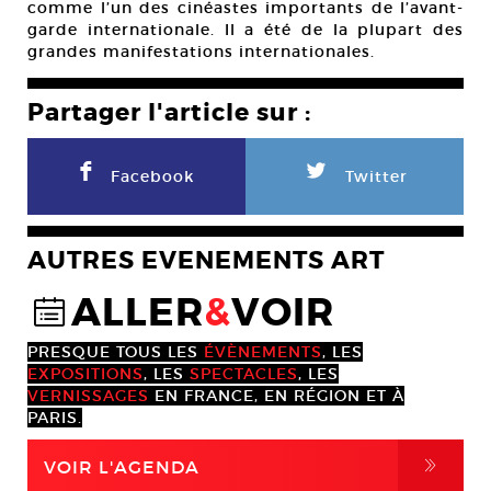
comme l’un des cinéastes importants de l’avant-
garde internationale. Il a été de la plupart des
grandes manifestations internationales.
Partager l'article sur :
F
L
Facebook
Twitter
AUTRES EVENEMENTS ART
ALLER
&
VOIR
@
PRESQUE TOUS LES
ÉVÈNEMENTS
, LES
EXPOSITIONS
, LES
SPECTACLES
, LES
VERNISSAGES
EN FRANCE, EN RÉGION ET À
PARIS.
,
VOIR L'AGENDA