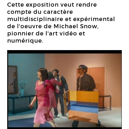
Cette exposition veut rendre
compte du caractère
multidisciplinaire et expérimental
de l'oeuvre de Michael Snow,
pionnier de l'art vidéo et
numérique.
n
Mi