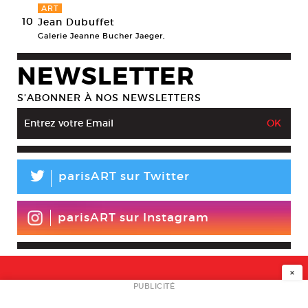
ART
10
Jean Dubuffet
Galerie Jeanne Bucher Jaeger,
NEWSLETTER
S’ABONNER À NOS NEWSLETTERS
L
parisART sur Twitter
parisART sur Instagram
×
NEWSLETTER
PUBLICITÉ