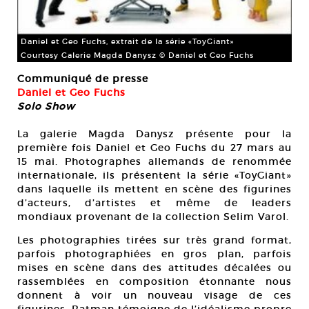
Daniel et Geo Fuchs, extrait de la série «ToyGiant»
Courtesy Galerie Magda Danysz © Daniel et Geo Fuchs
Communiqué de presse
Daniel et Geo Fuchs
Solo Show
La galerie Magda Danysz présente pour la
première fois Daniel et Geo Fuchs du 27 mars au
15 mai. Photographes allemands de renommée
internationale, ils présentent la série «ToyGiant»
dans laquelle ils mettent en scène des figurines
d’acteurs, d’artistes et même de leaders
mondiaux provenant de la collection Selim Varol.
Les photographies tirées sur très grand format,
parfois photographiées en gros plan, parfois
mises en scène dans des attitudes décalées ou
rassemblées en composition étonnante nous
donnent à voir un nouveau visage de ces