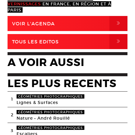
VERNISSAGES
EN FRANCE, EN RÉGION ET À
PARIS.
,
VOIR L'AGENDA
,
TOUS LES EDITOS
A VOIR AUSSI
LES PLUS RECENTS
GÉOMÉTRIES PHOTOGRAPHIQUES
1
Lignes & Surfaces
GÉOMÉTRIES PHOTOGRAPHIQUES
2
Nature • André Rouillé
GÉOMÉTRIES PHOTOGRAPHIQUES
3
Escaliers