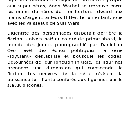
figurines. Batman témoigne de l’idéalisme propre
aux super-héros, Andy Warhol se retrouve entre
les mains du héros de Tim Burton, Edward aux
mains d’argent, ailleurs Hitler, tel un enfant, joue
avec les vaisseaux de Star Wars.
L’identité des personnages disparaît derrière la
fiction. Univers naïf et coloré de prime abord, le
monde des jouets photographié par Daniel et
Geo revêt des échos politiques. La série
«ToyGiant» déstabilise et bouscule les codes.
Détournées de leur fonction initiale, les figurines
prennent une dimension qui transcende la
fiction. Les oeuvres de la série révèlent la
puissance terrifiante conférée aux figurines par le
statut d’icônes.
PUBLICITÉ