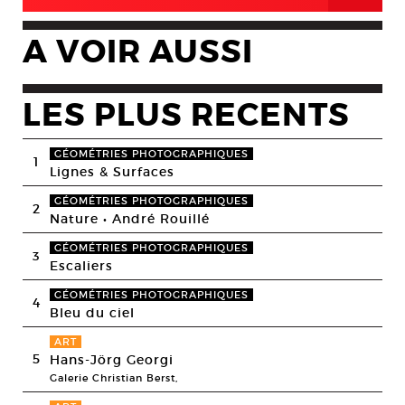
A VOIR AUSSI
LES PLUS RECENTS
GÉOMÉTRIES PHOTOGRAPHIQUES
1
Lignes & Surfaces
GÉOMÉTRIES PHOTOGRAPHIQUES
2
Nature • André Rouillé
GÉOMÉTRIES PHOTOGRAPHIQUES
3
Escaliers
GÉOMÉTRIES PHOTOGRAPHIQUES
4
Bleu du ciel
ART
5
Hans-Jörg Georgi
Galerie Christian Berst,