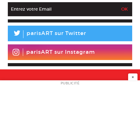
L
parisART sur Twitter
parisART sur Instagram
×
NEWSLETTER
PUBLICITÉ
L