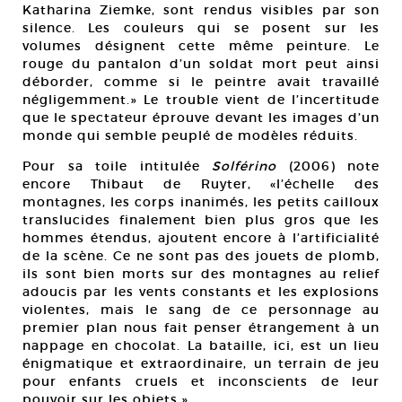
Katharina Ziemke, sont rendus visibles par son
silence. Les couleurs qui se posent sur les
volumes désignent cette même peinture. Le
rouge du pantalon d’un soldat mort peut ainsi
déborder, comme si le peintre avait travaillé
négligemment.» Le trouble vient de l’incertitude
que le spectateur éprouve devant les images d’un
monde qui semble peuplé de modèles réduits.
Pour sa toile intitulée
Solférino
(2006) note
encore Thibaut de Ruyter, «l’échelle des
montagnes, les corps inanimés, les petits cailloux
translucides finalement bien plus gros que les
hommes étendus, ajoutent encore à l’artificialité
de la scène. Ce ne sont pas des jouets de plomb,
ils sont bien morts sur des montagnes au relief
adoucis par les vents constants et les explosions
violentes, mais le sang de ce personnage au
premier plan nous fait penser étrangement à un
nappage en chocolat. La bataille, ici, est un lieu
énigmatique et extraordinaire, un terrain de jeu
pour enfants cruels et inconscients de leur
pouvoir sur les objets.»