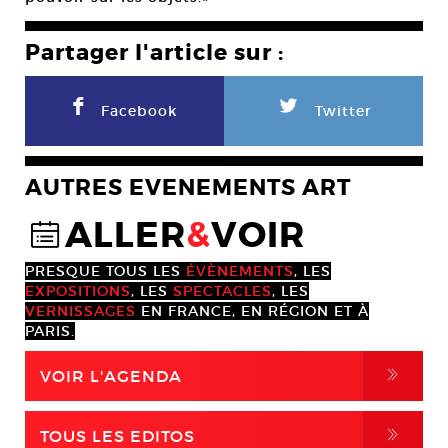
Partager l'article sur :
F
L
Facebook
Twitter
AUTRES EVENEMENTS ART
ALLER
&
VOIR
@
PRESQUE TOUS LES
ÉVÈNEMENTS
, LES
EXPOSITIONS
, LES
SPECTACLES
, LES
VERNISSAGES
EN FRANCE, EN RÉGION ET À
PARIS.
,
VOIR L'AGENDA
,
TOUS LES EDITOS