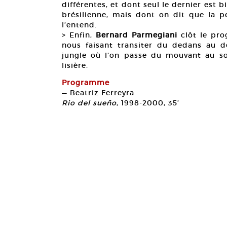
différentes, et dont seul le dernier est b
brésilienne, mais dont on dit que la p
l’entend.
> Enfin,
Bernard Parmegiani
clôt le pr
nous faisant transiter du dedans au d
jungle où l’on passe du mouvant au sol
lisière.
Programme
— Beatriz Ferreyra
Rio del sueño
, 1998-2000, 35’