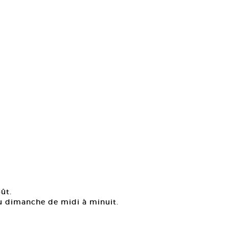
ût.
au dimanche de midi à minuit.