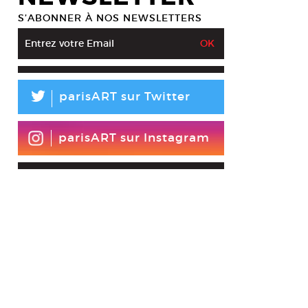
S’ABONNER À NOS NEWSLETTERS
L
parisART sur Twitter
parisART sur Instagram