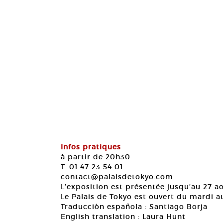
Infos pratiques
à partir de 20h30
T. 01 47 23 54 01
contact@palaisdetokyo.com
L’exposition est présentée jusqu’au 27 ao
Le Palais de Tokyo est ouvert du mardi 
Traducciòn española : Santiago Borja
English translation : Laura Hunt