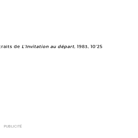
xtraits de
L’Invitation au départ
, 1983, 10’25
PUBLICITÉ