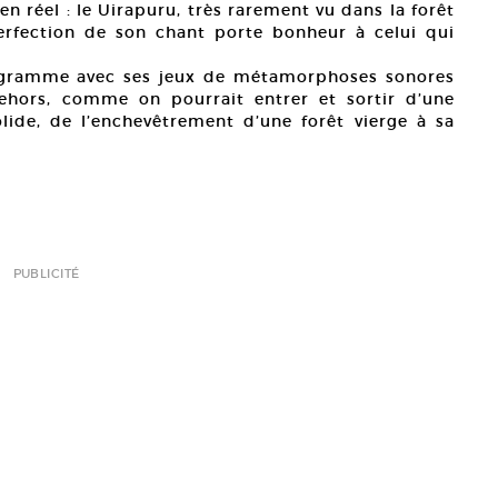
ien réel : le Uirapuru, très rarement vu dans la forêt
erfection de son chant porte bonheur à celui qui
ogramme avec ses jeux de métamorphoses sonores
ehors, comme on pourrait entrer et sortir d’une
ide, de l’enchevêtrement d’une forêt vierge à sa
PUBLICITÉ