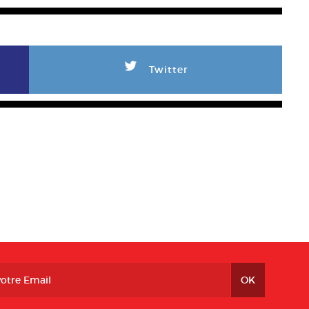
L
Twitter