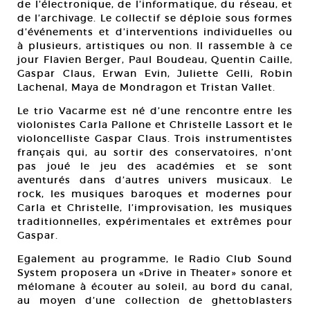
de l’électronique, de l’informatique, du réseau, et
de l’archivage. Le collectif se déploie sous formes
d’événements et d’interventions individuelles ou
à plusieurs, artistiques ou non. Il rassemble à ce
jour Flavien Berger, Paul Boudeau, Quentin Caille,
Gaspar Claus, Erwan Evin, Juliette Gelli, Robin
Lachenal, Maya de Mondragon et Tristan Vallet.
Le trio Vacarme est né d’une rencontre entre les
violonistes Carla Pallone et Christelle Lassort et le
violoncelliste Gaspar Claus. Trois instrumentistes
français qui, au sortir des conservatoires, n’ont
pas joué le jeu des académies et se sont
aventurés dans d’autres univers musicaux. Le
rock, les musiques baroques et modernes pour
Carla et Christelle, l’improvisation, les musiques
traditionnelles, expérimentales et extrêmes pour
Gaspar.
Egalement au programme, le Radio Club Sound
System proposera un «Drive in Theater» sonore et
mélomane à écouter au soleil, au bord du canal,
au moyen d’une collection de ghettoblasters