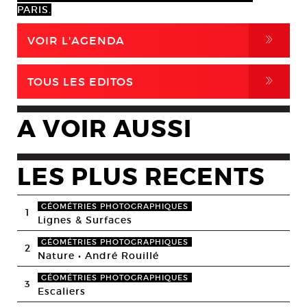
PARIS.
,
VOIR L'AGENDA
,
TOUS LES EDITOS
A VOIR AUSSI
LES PLUS RECENTS
GÉOMÉTRIES PHOTOGRAPHIQUES
1
Lignes & Surfaces
GÉOMÉTRIES PHOTOGRAPHIQUES
2
Nature • André Rouillé
GÉOMÉTRIES PHOTOGRAPHIQUES
3
Escaliers