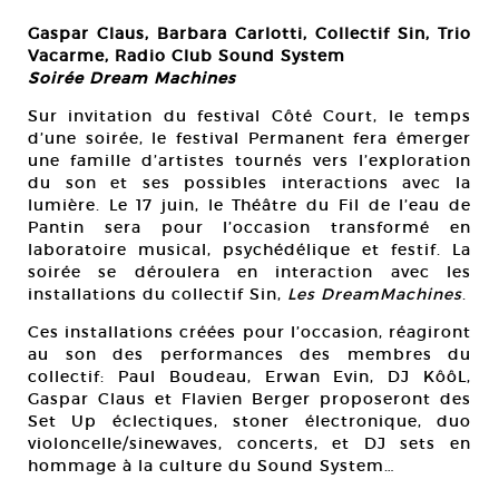
Gaspar Claus, Barbara Carlotti, Collectif Sin, Trio
Vacarme, Radio Club Sound System
Soirée Dream Machines
Sur invitation du festival Côté Court, le temps
d’une soirée, le festival Permanent fera émerger
une famille d’artistes tournés vers l’exploration
du son et ses possibles interactions avec la
lumière. Le 17 juin, le Théâtre du Fil de l’eau de
Pantin sera pour l’occasion transformé en
laboratoire musical, psychédélique et festif. La
soirée se déroulera en interaction avec les
installations du collectif Sin,
Les DreamMachines
.
Ces installations créées pour l’occasion, réagiront
au son des performances des membres du
collectif: Paul Boudeau, Erwan Evin, DJ KôôL,
Gaspar Claus et Flavien Berger proposeront des
Set Up éclectiques, stoner électronique, duo
violoncelle/sinewaves, concerts, et DJ sets en
hommage à la culture du Sound System…