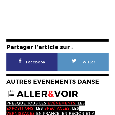
Partager l'article sur :
F
L
Facebook
Twitter
AUTRES EVENEMENTS DANSE
ALLER
&
VOIR
@
PRESQUE TOUS LES
ÉVÈNEMENTS
, LES
EXPOSITIONS
, LES
SPECTACLES
, LES
VERNISSAGES
EN FRANCE, EN RÉGION ET À