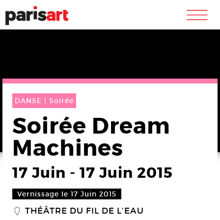
m
DANSE |
Soirée
Soirée Dream
Machines
17 Juin
-
17 Juin 2015
Vernissage le 17 Juin 2015
THÉÂTRE DU FIL DE L’EAU
_