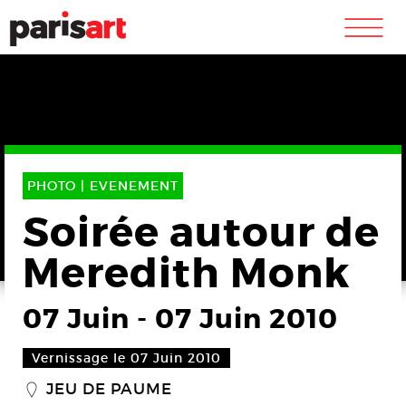
m
PHOTO |
EVENEMENT
Soirée autour de
Meredith Monk
07 Juin
-
07 Juin 2010
Vernissage le 07 Juin 2010
JEU DE PAUME
_