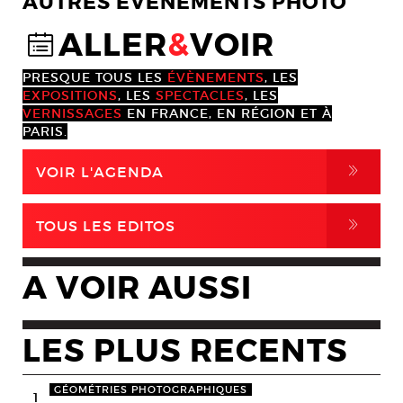
AUTRES EVENEMENTS PHOTO
ALLER
&
VOIR
@
PRESQUE TOUS LES
ÉVÈNEMENTS
, LES
EXPOSITIONS
, LES
SPECTACLES
, LES
VERNISSAGES
EN FRANCE, EN RÉGION ET À
PARIS.
,
VOIR L'AGENDA
,
TOUS LES EDITOS
A VOIR AUSSI
LES PLUS RECENTS
GÉOMÉTRIES PHOTOGRAPHIQUES
1