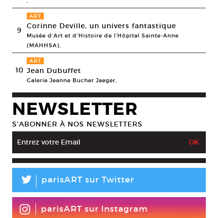
,
ART
Corinne Deville, un univers fantastique
9
Musée d’Art et d’Histoire de l’Hôpital Sainte-Anne
(MAHHSA),
ART
10
Jean Dubuffet
Galerie Jeanne Bucher Jaeger,
NEWSLETTER
S’ABONNER À NOS NEWSLETTERS
L
parisART sur Twitter
parisART sur Instagram