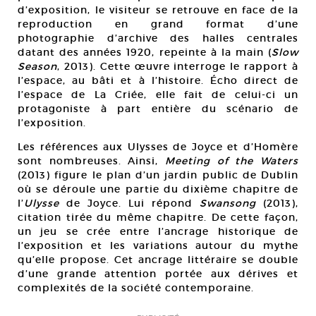
d’exposition, le visiteur se retrouve en face de la
reproduction en grand format d’une
photographie d’archive des halles centrales
datant des années 1920, repeinte à la main (
Slow
Season
, 2013). Cette œuvre interroge le rapport à
l’espace, au bâti et à l’histoire. Écho direct de
l’espace de La Criée, elle fait de celui-ci un
protagoniste à part entière du scénario de
l’exposition.
Les références aux Ulysses de Joyce et d’Homère
sont nombreuses. Ainsi,
Meeting of the Waters
(2013) figure le plan d’un jardin public de Dublin
où se déroule une partie du dixième chapitre de
l’
Ulysse
de Joyce. Lui répond
Swansong
(2013),
citation tirée du même chapitre. De cette façon,
un jeu se crée entre l’ancrage historique de
l’exposition et les variations autour du mythe
qu’elle propose. Cet ancrage littéraire se double
d’une grande attention portée aux dérives et
complexités de la société contemporaine.