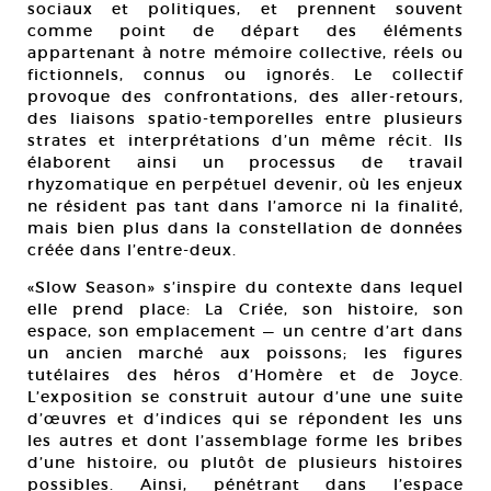
sociaux et politiques, et prennent souvent
comme point de départ des éléments
appartenant à notre mémoire collective, réels ou
fictionnels, connus ou ignorés. Le collectif
provoque des confrontations, des aller-retours,
des liaisons spatio-temporelles entre plusieurs
strates et interprétations d’un même récit. Ils
élaborent ainsi un processus de travail
rhyzomatique en perpétuel devenir, où les enjeux
ne résident pas tant dans l’amorce ni la finalité,
mais bien plus dans la constellation de données
créée dans l’entre-deux.
«Slow Season» s’inspire du contexte dans lequel
elle prend place: La Criée, son histoire, son
espace, son emplacement — un centre d’art dans
un ancien marché aux poissons; les figures
tutélaires des héros d’Homère et de Joyce.
L’exposition se construit autour d’une une suite
d’œuvres et d’indices qui se répondent les uns
les autres et dont l’assemblage forme les bribes
d’une histoire, ou plutôt de plusieurs histoires
possibles. Ainsi, pénétrant dans l’espace