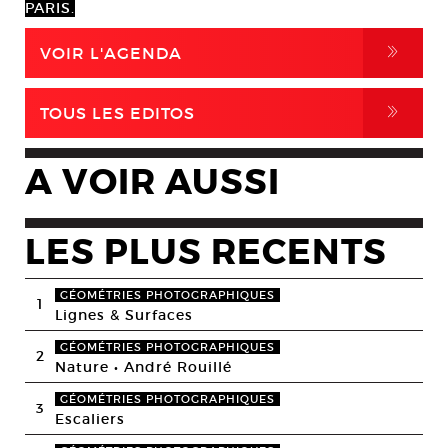
PARIS.
,
VOIR L'AGENDA
,
TOUS LES EDITOS
A VOIR AUSSI
LES PLUS RECENTS
GÉOMÉTRIES PHOTOGRAPHIQUES
1
Lignes & Surfaces
GÉOMÉTRIES PHOTOGRAPHIQUES
2
Nature • André Rouillé
GÉOMÉTRIES PHOTOGRAPHIQUES
3
Escaliers