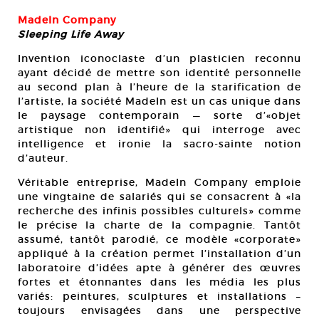
MadeIn Company
Sleeping Life Away
e.
Invention iconoclaste d’un plasticien reconnu
ayant décidé de mettre son identité personnelle
In
au second plan à l’heure de la starification de
l’artiste, la société MadeIn est un cas unique dans
le paysage contemporain — sorte d’«objet
artistique non identifié» qui interroge avec
intelligence et ironie la sacro-sainte notion
d’auteur.
Véritable entreprise, MadeIn Company emploie
une vingtaine de salariés qui se consacrent à «la
recherche des infinis possibles culturels» comme
le précise la charte de la compagnie. Tantôt
assumé, tantôt parodié, ce modèle «corporate»
appliqué à la création permet l’installation d’un
laboratoire d’idées apte à générer des œuvres
fortes et étonnantes dans les média les plus
variés: peintures, sculptures et installations –
toujours envisagées dans une perspective