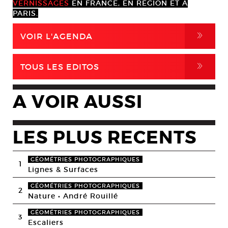
VERNISSAGES
EN FRANCE, EN RÉGION ET À
PARIS.
,
VOIR L'AGENDA
,
TOUS LES EDITOS
A VOIR AUSSI
LES PLUS RECENTS
GÉOMÉTRIES PHOTOGRAPHIQUES
1
Lignes & Surfaces
GÉOMÉTRIES PHOTOGRAPHIQUES
2
Nature • André Rouillé
GÉOMÉTRIES PHOTOGRAPHIQUES
3
Escaliers