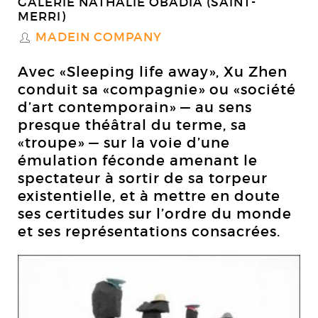
GALERIE NATHALIE OBADIA (SAINT-
MERRI)
MADEIN COMPANY
S
Avec «Sleeping life away», Xu Zhen
conduit sa «compagnie» ou «société
d’art contemporain» — au sens
presque théâtral du terme, sa
«troupe» — sur la voie d’une
émulation féconde amenant le
spectateur à sortir de sa torpeur
existentielle, et à mettre en doute
ses certitudes sur l’ordre du monde
et ses représentations consacrées.