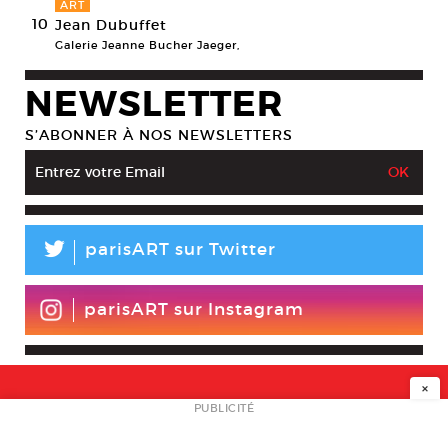
ART
10
Jean Dubuffet
Galerie Jeanne Bucher Jaeger,
NEWSLETTER
S’ABONNER À NOS NEWSLETTERS
L
parisART sur Twitter
parisART sur Instagram
×
NEWSLETTER
PUBLICITÉ