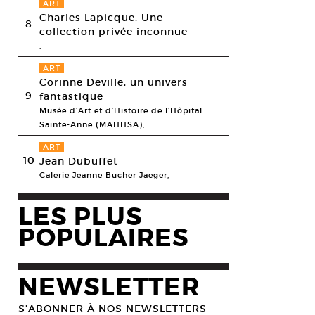
ART
Charles Lapicque. Une
8
collection privée inconnue
,
ART
Corinne Deville, un univers
9
fantastique
Musée d’Art et d’Histoire de l’Hôpital
Sainte-Anne (MAHHSA),
ART
10
Jean Dubuffet
Galerie Jeanne Bucher Jaeger,
LES PLUS
POPULAIRES
NEWSLETTER
S’ABONNER À NOS NEWSLETTERS