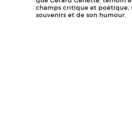
que Gérard Genette, témoin e
champs critique et poétique, é
souvenirs et de son humour.