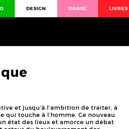
O
DESIGN
DANSE
LIVRES
tique
ive et jusqu’à l’ambition de traiter, à
t ce qui touche à l’homme. Ce nouveau
un état des lieux et amorce un débat