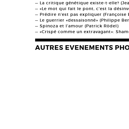
— La critique génétique existe-t-elle? (Je
— «Le mot qui fait le pont, c’est la désin
— Prédire n’est pas expliquer (Françoise 
— Le guerrier «dessaisonné» (Philippe Ber
— Spinoza et l’amour (Patrick Rödel)
— «Crispé comme un extravagant»: Sham
AUTRES EVENEMENTS PH