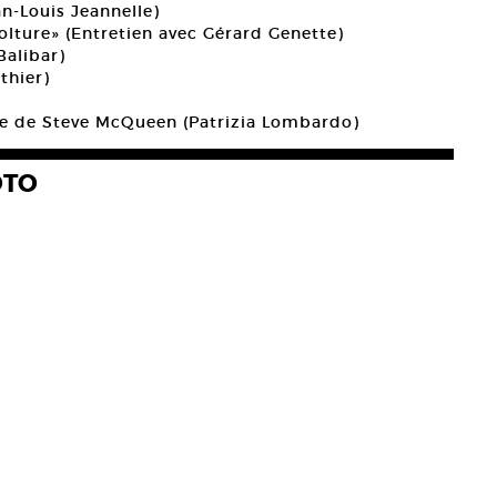
an-Louis Jeannelle)
volture» (Entretien avec Gérard Genette)
Balibar)
thier)
e de Steve McQueen (Patrizia Lombardo)
OTO