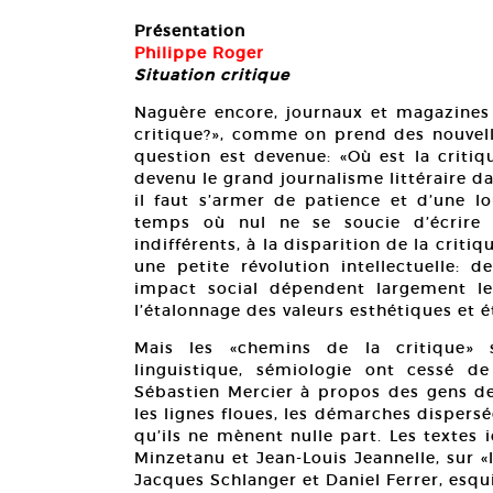
Présentation
Philippe Roger
Situation critique
Naguère encore, journaux et magazines 
critique?», comme on prend des nouvelle
question est devenue: «Où est la critiqu
devenu le grand journalisme littéraire da
il faut s’armer de patience et d’une lo
temps où nul ne se soucie d’écrire s
indifférents, à la disparition de la critiq
une petite révolution intellectuelle: d
impact social dépendent largement l
l’étalonnage des valeurs esthétiques et é
Mais les «chemins de la critique» so
linguistique, sémiologie ont cessé de
Sébastien Mercier à propos des gens de 
les lignes floues, les démarches dispersé
qu’ils ne mènent nulle part. Les textes 
Minzetanu et Jean-Louis Jeannelle, sur «l
Jacques Schlanger et Daniel Ferrer, esqu