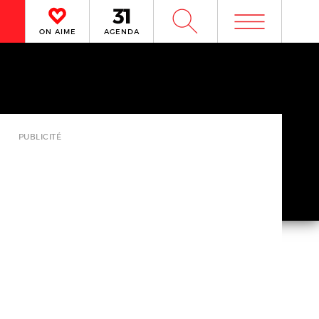
m
W
ON AIME
AGENDA
PUBLICITÉ