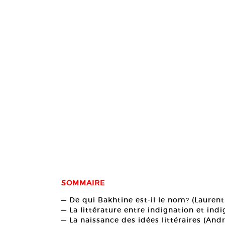
SOMMAIRE
— De qui Bakhtine est-il le nom? (Laurent
— La littérature entre indignation et ind
— La naissance des idées littéraires (And