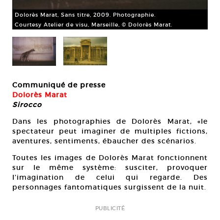
Dol
Dolorès Marat, Sans titre, 2009. Photographie.
Cou
Courtesy Atelier de visu, Marseille, © Dolorès Marat.
Communiqué de presse
Dolorès Marat
Sirocco
Dans les photographies de Dolorès Marat, «le
spectateur peut imaginer de multiples fictions,
aventures, sentiments, ébaucher des scénarios.
Toutes les images de Dolorès Marat fonctionnent
sur le même système: susciter, provoquer
I’imagination de celui qui regarde. Des
personnages fantomatiques surgissent de la nuit.
PUBLICITÉ