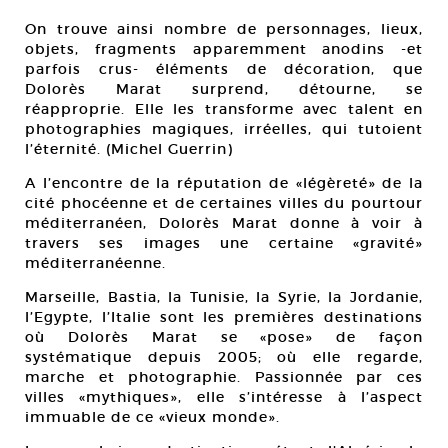
On trouve ainsi nombre de personnages, lieux,
objets, fragments apparemment anodins -et
parfois crus- éléments de décoration, que
Dolorès Marat surprend, détourne, se
réapproprie. Elle les transforme avec talent en
photographies magiques, irréelles, qui tutoient
l’éternité. (Michel Guerrin)
A l’encontre de la réputation de «légèreté» de la
cité phocéenne et de certaines villes du pourtour
méditerranéen, Dolorès Marat donne à voir à
travers ses images une certaine «gravité»
méditerranéenne.
Marseille, Bastia, la Tunisie, la Syrie, la Jordanie,
l’Egypte, l’Italie sont les premières destinations
où Dolorès Marat se «pose» de façon
systématique depuis 2005; où elle regarde,
marche et photographie. Passionnée par ces
villes «mythiques», elle s’intéresse à l’aspect
immuable de ce «vieux monde».