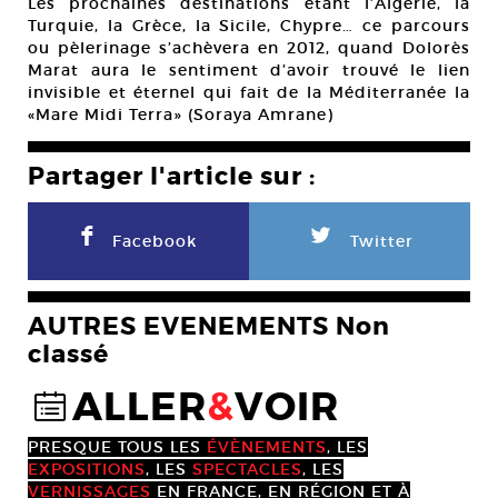
Les prochaines destinations étant l’Algérie, la
Turquie, la Grèce, la Sicile, Chypre… ce parcours
ou pèlerinage s’achèvera en 2012, quand Dolorès
Marat aura le sentiment d’avoir trouvé le lien
invisible et éternel qui fait de la Méditerranée la
«Mare Midi Terra» (Soraya Amrane)
Partager l'article sur :
F
L
Facebook
Twitter
AUTRES EVENEMENTS Non
classé
ALLER
&
VOIR
@
PRESQUE TOUS LES
ÉVÈNEMENTS
, LES
EXPOSITIONS
, LES
SPECTACLES
, LES
VERNISSAGES
EN FRANCE, EN RÉGION ET À