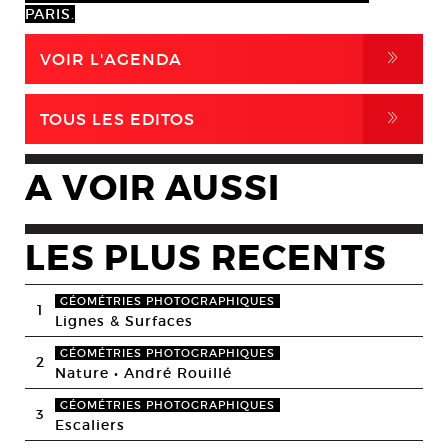
PARIS.
,
VOIR L'AGENDA
,
TOUS LES EDITOS
A VOIR AUSSI
LES PLUS RECENTS
GÉOMÉTRIES PHOTOGRAPHIQUES
1
Lignes & Surfaces
GÉOMÉTRIES PHOTOGRAPHIQUES
2
Nature • André Rouillé
GÉOMÉTRIES PHOTOGRAPHIQUES
3
Escaliers