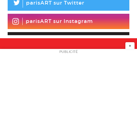
L
parisART sur Twitter
parisART sur Instagram
×
NEWSLETTER
PUBLICITÉ
L
A PROPOS
PLAN MEDIA