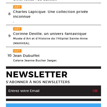
ART
Charles Lapicque. Une collection privée
8
inconnue
,
ART
Corinne Deville, un univers fantastique
9
Musée d’Art et d’Histoire de l’Hôpital Sainte-Anne
(MAHHSA),
ART
10
Jean Dubuffet
Galerie Jeanne Bucher Jaeger,
NEWSLETTER
S’ABONNER À NOS NEWSLETTERS