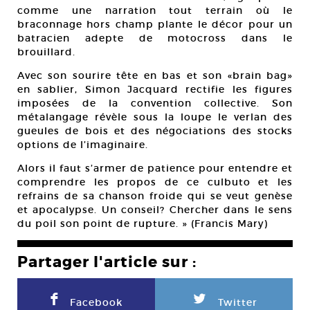
comme une narration tout terrain où le
braconnage hors champ plante le décor pour un
batracien adepte de motocross dans le
brouillard.
Avec son sourire tête en bas et son «brain bag»
en sablier, Simon Jacquard rectifie les figures
imposées de la convention collective. Son
métalangage révèle sous la loupe le verlan des
gueules de bois et des négociations des stocks
options de l’imaginaire.
Alors il faut s’armer de patience pour entendre et
comprendre les propos de ce culbuto et les
refrains de sa chanson froide qui se veut genèse
et apocalypse. Un conseil? Chercher dans le sens
du poil son point de rupture. » (Francis Mary)
Partager l'article sur :
F
L
Facebook
Twitter