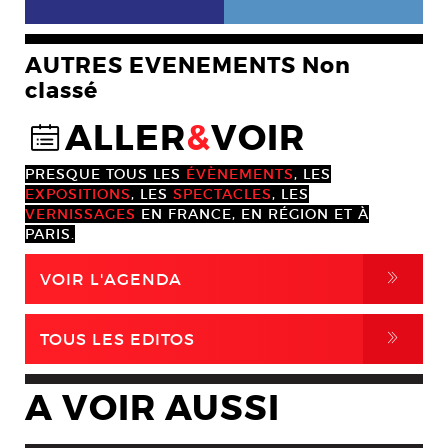
AUTRES EVENEMENTS Non
classé
ALLER
&
VOIR
@
PRESQUE TOUS LES
ÉVÈNEMENTS
, LES
EXPOSITIONS
, LES
SPECTACLES
, LES
VERNISSAGES
EN FRANCE, EN RÉGION ET À
PARIS.
,
VOIR L'AGENDA
,
TOUS LES EDITOS
A VOIR AUSSI