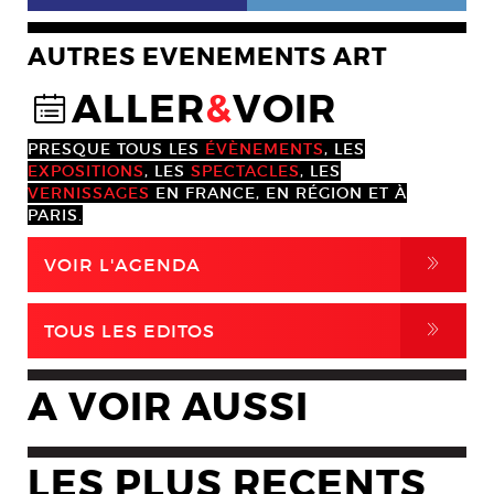
AUTRES EVENEMENTS ART
ALLER
&
VOIR
@
PRESQUE TOUS LES
ÉVÈNEMENTS
, LES
EXPOSITIONS
, LES
SPECTACLES
, LES
VERNISSAGES
EN FRANCE, EN RÉGION ET À
PARIS.
,
VOIR L'AGENDA
,
TOUS LES EDITOS
A VOIR AUSSI
LES PLUS RECENTS