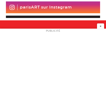
parisART sur Instagram
×
NEWSLETTER
PUBLICITÉ
L
A PROPOS
PLAN MEDIA
PARTENAIRES
CONTACT