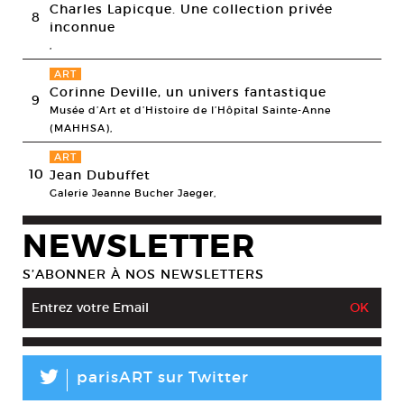
Charles Lapicque. Une collection privée
8
inconnue
,
ART
Corinne Deville, un univers fantastique
9
Musée d’Art et d’Histoire de l’Hôpital Sainte-Anne
(MAHHSA),
ART
10
Jean Dubuffet
Galerie Jeanne Bucher Jaeger,
NEWSLETTER
S’ABONNER À NOS NEWSLETTERS
L
parisART sur Twitter