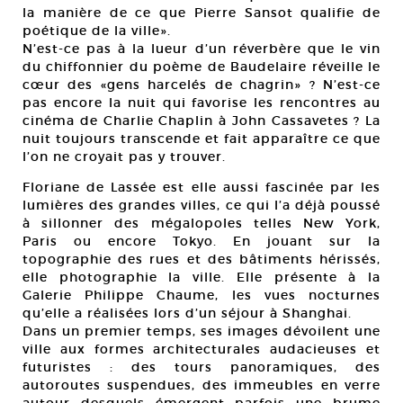
la manière de ce que Pierre Sansot qualifie de
poétique de la ville».
N’est-ce pas à la lueur d’un réverbère que le vin
du chiffonnier du poème de Baudelaire réveille le
cœur des «gens harcelés de chagrin» ? N’est-ce
pas encore la nuit qui favorise les rencontres au
cinéma de Charlie Chaplin à John Cassavetes ? La
nuit toujours transcende et fait apparaître ce que
l’on ne croyait pas y trouver.
Floriane de Lassée est elle aussi fascinée par les
lumières des grandes villes, ce qui l’a déjà poussé
à sillonner des mégalopoles telles New York,
Paris ou encore Tokyo. En jouant sur la
topographie des rues et des bâtiments hérissés,
elle photographie la ville. Elle présente à la
Galerie Philippe Chaume, les vues nocturnes
qu’elle a réalisées lors d’un séjour à Shanghai.
Dans un premier temps, ses images dévoilent une
ville aux formes architecturales audacieuses et
futuristes : des tours panoramiques, des
autoroutes suspendues, des immeubles en verre