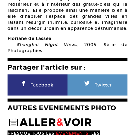
l’extérieur et à l’intérieur des gratte-ciels qui la
fascinent. Elle propose ainsi une manière bien à
elle d’habiter l’espace des grandes villes en
faisant resurgir intimité, curiosité et imaginaire
dans un décor urbain en apparence déshumanisé.
Floriane de Lassée
—
Shanghaï Night Views
, 2005. Série de
Photographies.
Partager l'article sur :
F
L
Facebook
Twitter
AUTRES EVENEMENTS PHOTO
ALLER
&
VOIR
@
PRESQUE TOUS LES
ÉVÈNEMENTS
, LES