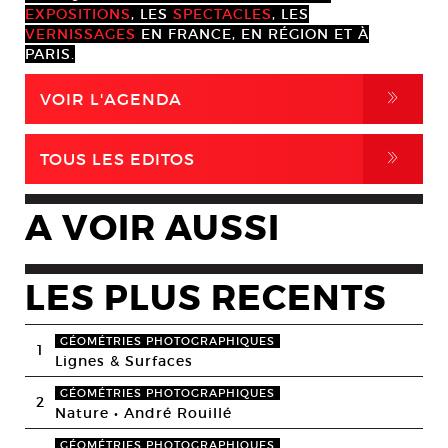
EXPOSITIONS
, LES
SPECTACLES
, LES
VERNISSAGES
EN FRANCE, EN RÉGION ET À
PARIS.
,
VOIR L'AGENDA
,
TOUS LES EDITOS
A VOIR AUSSI
LES PLUS RECENTS
GÉOMÉTRIES PHOTOGRAPHIQUES
1
Lignes & Surfaces
GÉOMÉTRIES PHOTOGRAPHIQUES
2
Nature • André Rouillé
GÉOMÉTRIES PHOTOGRAPHIQUES