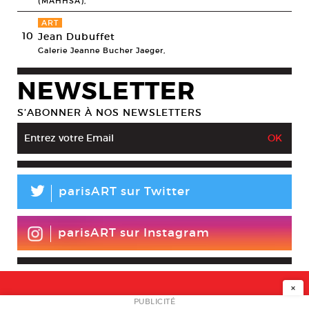
(MAHHSA),
ART
10
Jean Dubuffet
Galerie Jeanne Bucher Jaeger,
NEWSLETTER
S’ABONNER À NOS NEWSLETTERS
L
parisART sur Twitter
parisART sur Instagram
×
NEWSLETTER
PUBLICITÉ