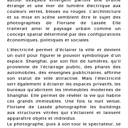
autour desquels émergent parfois une brume
étrange et une mer de lumière électrique aux
couleurs vertes, bleues ou rouges. L’architecture
et sa mise en scène semblent être le sujet des
photographies de Floriane de Lassée. Elle
traiterait ainsi le paysage urbain comme un
concept spatial déterminé par des configurations
économiques, politiques et sociales.
L’électricité permet d’éclairer la ville et devient
un outil pour figurer le pouvoir symbolique d’un
espace. Shanghai, par son flot de lumières, qu’il
provienne de l’éclairage public, des phares des
automobiles, des enseignes publicitaires, affirme
son statut de ville attractive. Mais l’électricité
sert également à éclairer les espaces privatifs, les
bureaux qu’abritent les immeubles modernes de
Shanghai. Elle permet de révéler la vie qui habite
ces grands immeubles. Une fois la nuit venue,
Floriane de Lassée photographie les buildings
aux structures vitrées qui s’éclairent et laissent
apparaître objets et individus.
La photographe, puis à son tour le spectateur, se