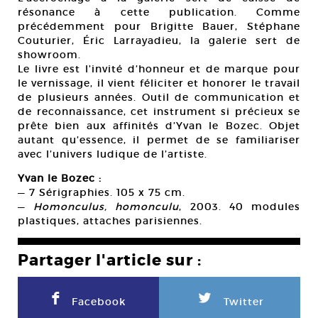
résonance à cette publication. Comme
précédemment pour Brigitte Bauer, Stéphane
Couturier, Éric Larrayadieu, la galerie sert de
showroom.
Le livre est l’invité d’honneur et de marque pour
le vernissage, il vient féliciter et honorer le travail
de plusieurs années. Outil de communication et
de reconnaissance, cet instrument si précieux se
prête bien aux affinités d’Yvan le Bozec. Objet
autant qu’essence, il permet de se familiariser
avec l’univers ludique de l’artiste.
Yvan le Bozec :
— 7 Sérigraphies. 105 x 75 cm.
—
Homonculus, homonculu
, 2003. 40 modules
plastiques, attaches parisiennes.
Partager l'article sur :
F
L
Facebook
Twitter