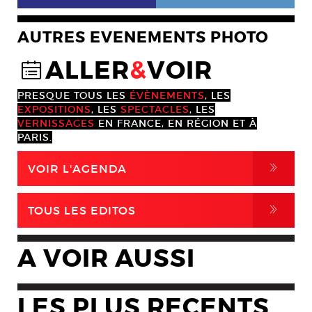
AUTRES EVENEMENTS PHOTO
ALLER
&
VOIR
@
PRESQUE TOUS LES
ÉVÈNEMENTS
, LES
EXPOSITIONS
, LES
SPECTACLES
, LES
VERNISSAGES
EN FRANCE, EN RÉGION ET À
PARIS.
,
VOIR L'AGENDA
,
TOUS LES EDITOS
A VOIR AUSSI
LES PLUS RECENTS