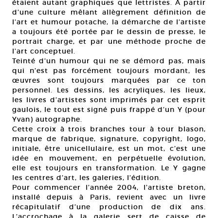
étaient autant graphiques que lettristes. À partir
d’une culture mêlant allègrement définition de
l’art et humour potache, la démarche de l’artiste
a toujours été portée par le dessin de presse, le
portrait charge, et par une méthode proche de
l’art conceptuel.
Teinté d’un humour qui ne se démord pas, mais
qui n’est pas forcément toujours mordant, les
œuvres sont toujours marquées par ce ton
personnel. Les dessins, les acryliques, les lieux,
les livres d’artistes sont imprimés par cet esprit
gaulois, le tout est signé puis frappé d’un Y (pour
Yvan) autographe.
Cette croix à trois branches tour à tour blason,
marque de fabrique, signature, copyright, logo,
initiale, être unicellulaire, est un mot, c’est une
idée en mouvement, en perpétuelle évolution,
elle est toujours en transformation. Le Y gagne
les centres d’art, les galeries, l’édition.
Pour commencer l’année 2004, l’artiste breton,
installé depuis à Paris, revient avec un livre
récapitulatif d’une production de dix ans.
L’accrochage à la galerie sert de caisse de