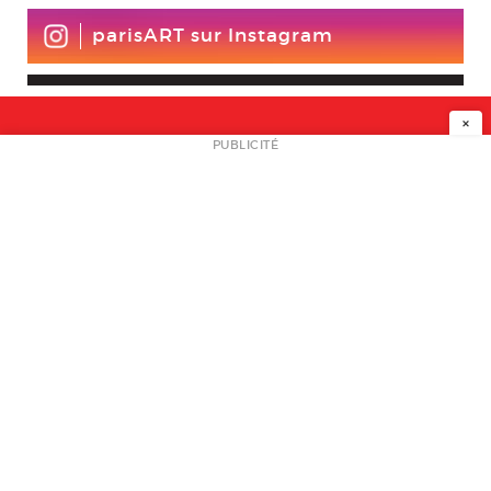
parisART sur Instagram
×
NEWSLETTER
PUBLICITÉ
L
A PROPOS
PLAN MEDIA
PARTENAIRES
CONTACT