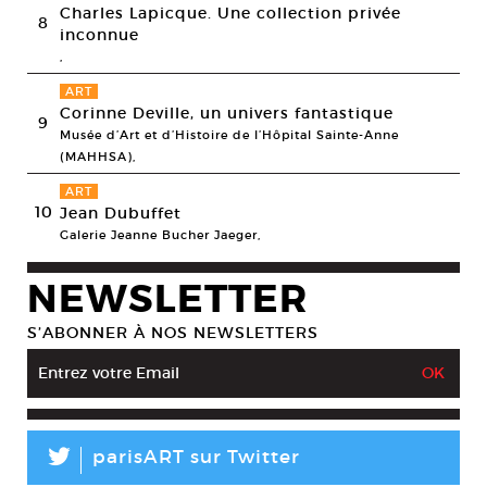
Charles Lapicque. Une collection privée
8
inconnue
,
ART
Corinne Deville, un univers fantastique
9
Musée d’Art et d’Histoire de l’Hôpital Sainte-Anne
(MAHHSA),
ART
10
Jean Dubuffet
Galerie Jeanne Bucher Jaeger,
NEWSLETTER
S’ABONNER À NOS NEWSLETTERS
L
parisART sur Twitter