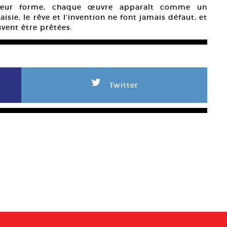
leur forme, chaque œuvre apparaît comme un
isie, le rêve et l’invention ne font jamais défaut, et
uvent être prêtées.
L
Twitter