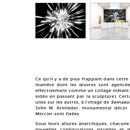
Ce qu’il y a de plus frappant dans cette
manière dont les œuvres sont agencées
effectivement comme un collage mêlant u
vidéo en passant par la sculpture). Cer
unes sur les autres, à l’image de
Semaeos
John M. Armleder, monumental décor m
Mercier sont fixées.
Sous leurs allures anarchiques, chacun
nouvelles configurations visuelles et 