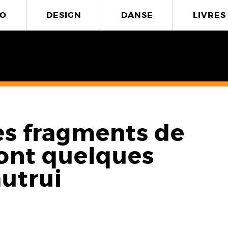
O
DESIGN
DANSE
LIVRES
es fragments de
ont quelques
utrui