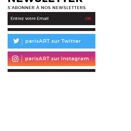
aeus Ropac, Paris, 2012.
S’ABONNER À NOS NEWSLETTERS
esy galerie Thaddaeus Ropac
L
parisART sur Twitter
parisART sur Instagram