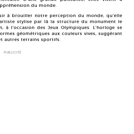
 appréhension du monde.
sir à brouiller notre perception du monde, qu’elle
’artiste stylise par là la structure du monument le
, à l’occasion des Jeux Olympiques. L’horloge se
formes géométriques aux couleurs vives, suggérant
t autres terrains sportifs.
PUBLICITÉ