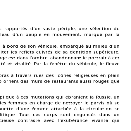
 rapportés d’un vaste périple, une sélection de
ableau d’un peuple en mouvement, marqué par la
 à bord de son véhicule, embarqué au milieu d’un
iter les reflets cuivrés de sa dentition supérieure,
sage est dans l’ombre, abandonnant le portrait à cet
é et vitalité. Par la fenêtre du véhicule, le fleuve
bras à travers rues des icônes religieuses en plein
ornent des murs de restaurants aussi rouges que
lique à ces mutations qui ébranlent la Russie: un
 des femmes en charge de nettoyer le parvis où se
lhouette d’une femme attachée à la circulation se
litique. Tous ces corps sont engoncés dans un
ncieuse contraste avec l’exubérance vivante qui