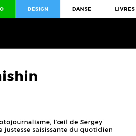
O
DESIGN
DANSE
LIVRES
ishin
otojournalisme, l’œil de Sergey
 justesse saisissante du quotidien