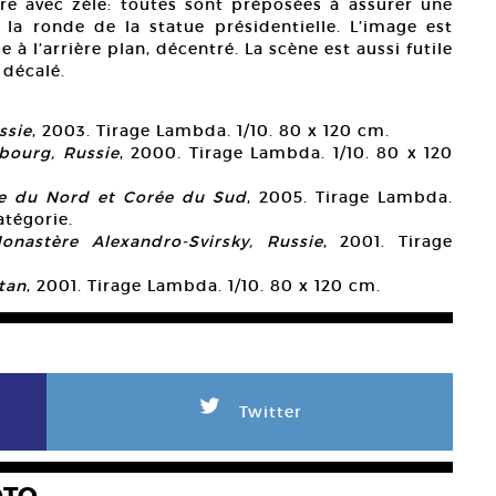
e avec zèle: toutes sont préposées à assurer une
la ronde de la statue présidentielle. L’image est
 à l’arrière plan, décentré. La scène est aussi futile
 décalé.
ssie
, 2003. Tirage Lambda. 1/10. 80 x 120 cm.
sbourg, Russie
, 2000. Tirage Lambda. 1/10. 80 x 120
rée du Nord et Corée du Sud
, 2005. Tirage Lambda.
atégorie.
nastère Alexandro-Svirsky, Russie
, 2001. Tirage
stan
, 2001. Tirage Lambda. 1/10. 80 x 120 cm.
L
Twitter