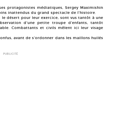
 ses protagonistes médiatiques, Sergey Maximishin
ins inattendus du grand spectacle de l’histoire.
 le désert pour leur exercice, sont vus tantôt à une
bservation d’une petite troupe d’enfants, tantôt
ble. Combattants et civils mêlent ici leur visage
confus, avant de s’ordonner dans les maillons huilés
PUBLICITÉ