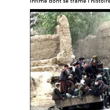
infime dont se trame l’histoire