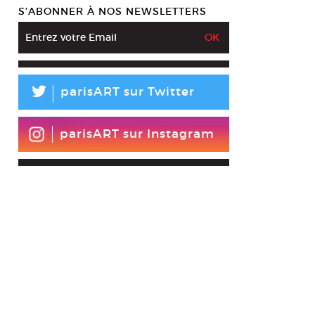
S’ABONNER À NOS NEWSLETTERS
L
parisART sur Twitter
parisART sur Instagram