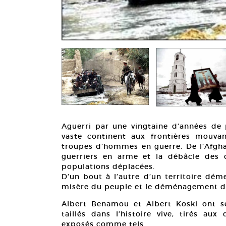
Aguerri par une vingtaine d’années de
vaste continent aux frontières mouvan
troupes d’hommes en guerre. De l’Afghan
guerriers en arme et la débâcle des 
populations déplacées.
D’un bout à l’autre d’un territoire dém
misère du peuple et le déménagement d
Albert Benamou et Albert Koski ont sé
taillés dans l’histoire vive, tirés au
exposés comme tels.