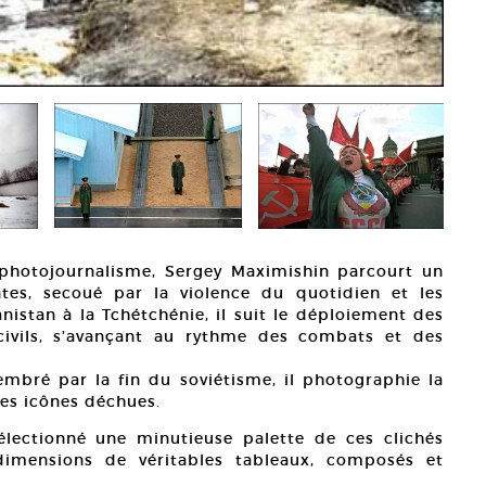
 photojournalisme, Sergey Maximishin parcourt un
tes, secoué par la violence du quotidien et les
istan à la Tchétchénie, il suit le déploiement des
civils, s’avançant au rythme des combats et des
embré par la fin du soviétisme, il photographie la
es icônes déchues.
lectionné une minutieuse palette de ces clichés
x dimensions de véritables tableaux, composés et