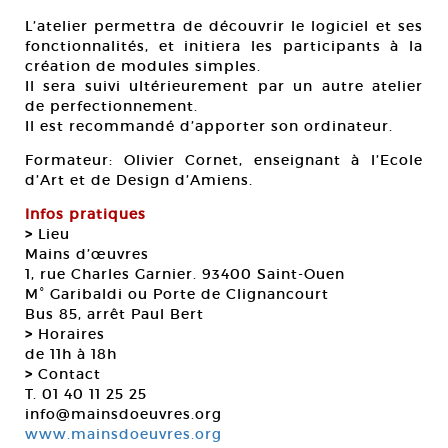
L’atelier permettra de découvrir le logiciel et ses
fonctionnalités, et initiera les participants à la
création de modules simples.
Il sera suivi ultérieurement par un autre atelier
de perfectionnement.
Il est recommandé d’apporter son ordinateur.
Formateur: Olivier Cornet, enseignant à l’Ecole
d’Art et de Design d’Amiens.
Infos pratiques
>
Lieu
Mains d’œuvres
1, rue Charles Garnier. 93400 Saint-Ouen
M° Garibaldi ou Porte de Clignancourt
Bus 85, arrêt Paul Bert
>
Horaires
de 11h à 18h
>
Contact
T. 01 40 11 25 25
info@mainsdoeuvres.org
www.mainsdoeuvres.org