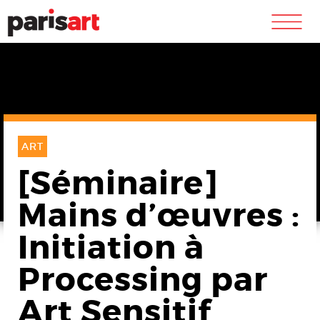
m
ART
[Séminaire]
Mains d’œuvres :
Initiation à
Processing par
Art Sensitif