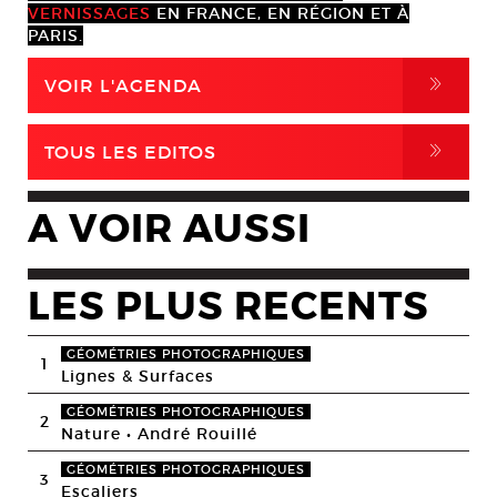
VERNISSAGES
EN FRANCE, EN RÉGION ET À
PARIS.
,
VOIR L'AGENDA
,
TOUS LES EDITOS
A VOIR AUSSI
LES PLUS RECENTS
GÉOMÉTRIES PHOTOGRAPHIQUES
1
Lignes & Surfaces
GÉOMÉTRIES PHOTOGRAPHIQUES
2
Nature • André Rouillé
GÉOMÉTRIES PHOTOGRAPHIQUES
3
Escaliers