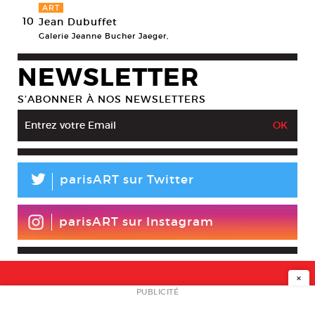
ART
10
Jean Dubuffet
Galerie Jeanne Bucher Jaeger,
NEWSLETTER
S’ABONNER À NOS NEWSLETTERS
L
parisART sur Twitter
parisART sur Instagram
×
NEWSLETTER
PUBLICITÉ