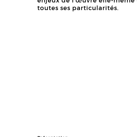
enjeux de l’œuvre elle-même da
toutes ses particularités.