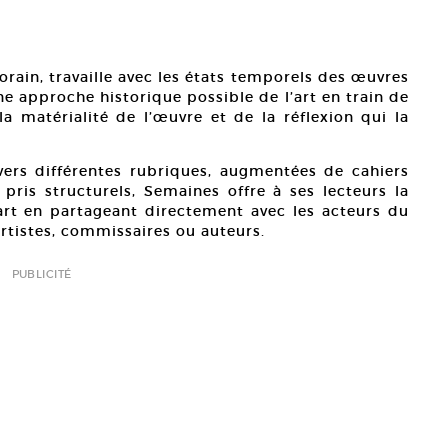
rain, travaille avec les états temporels des œuvres
ne approche historique possible de l’art en train de
la matérialité de l’œuvre et de la réflexion qui la
vers différentes rubriques, augmentées de cahiers
ris structurels, Semaines offre à ses lecteurs la
’art en partageant directement avec les acteurs du
 artistes, commissaires ou auteurs.
PUBLICITÉ