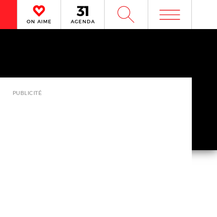
m
W
ON AIME
AGENDA
PUBLICITÉ