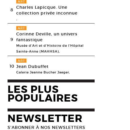
ART
Charles Lapicque. Une
8
collection privée inconnue
,
ART
Corinne Deville, un univers
9
fantastique
Musée d’Art et d’Histoire de l’Hôpital
Sainte-Anne (MAHHSA),
ART
10
Jean Dubuffet
Galerie Jeanne Bucher Jaeger,
LES PLUS
POPULAIRES
NEWSLETTER
S’ABONNER À NOS NEWSLETTERS