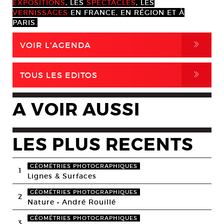
EXPOSITIONS
, LES
SPECTACLES
, LES
VERNISSAGES
EN FRANCE, EN RÉGION ET À
PARIS.
,
VOIR L'AGENDA
,
TOUS LES EDITOS
A VOIR AUSSI
LES PLUS RECENTS
GÉOMÉTRIES PHOTOGRAPHIQUES
1
Lignes & Surfaces
GÉOMÉTRIES PHOTOGRAPHIQUES
2
Nature • André Rouillé
GÉOMÉTRIES PHOTOGRAPHIQUES
3