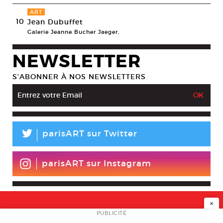
ART
10
Jean Dubuffet
Galerie Jeanne Bucher Jaeger,
NEWSLETTER
S’ABONNER À NOS NEWSLETTERS
L
parisART sur Twitter
parisART sur Instagram
×
NEWSLETTER
PUBLICITÉ