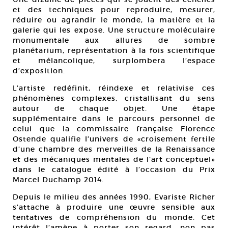
et des techniques pour reproduire, mesurer,
réduire ou agrandir le monde, la matière et la
galerie qui les expose. Une structure moléculaire
monumentale aux allures de sombre
planétarium, représentation à la fois scientifique
et mélancolique, surplombera l’espace
d’exposition.
L’artiste redéfinit, réindexe et relativise ces
phénomènes complexes, cristallisant du sens
autour de chaque objet. Une étape
supplémentaire dans le parcours personnel de
celui que la commissaire française Florence
Ostende qualifie l’univers de «croisement fertile
d’une chambre des merveilles de la Renaissance
et des mécaniques mentales de l’art conceptuel»
dans le catalogue édité à l’occasion du Prix
Marcel Duchamp 2014.
Depuis le milieu des années 1990, Evariste Richer
s’attache à produire une œuvre sensible aux
tentatives de compréhension du monde. Cet
intérêt l’amène à porter son regard, non pas