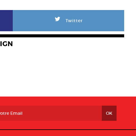
L
Twitter
IGN