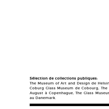
Sélection de collections publiques:
The Museum of Art and Design de Helsin
Coburg Glass Museum de Cobourg, The A
August à Copenhague, The Glass Museu
au Danemark.