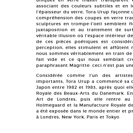
associant des couleurs subtiles et en l
l’épaisseur du verre, Tora Urup façonne 
compréhension des coupes en verre tradi
sculptures en trompe-l’oeil semblent f
juxtaposition et au traitement de sur
véritable illusion où l’espace intérieur de
de ces pièces poétiques est considé
perception, elles stimulent et affûtent
nous sommes véritablement en train de r
fait vide et ce qui nous semblait cr
paraphrasant Magritte: ceci n’est pas un
Considérée comme l’un des artistes
importants, Tora Urup a commencé sa ca
Japon entre 1982 et 1983, après quoi ell
Royale des Beaux-Arts du Danemark. En 
Art de Londres, puis elle rentre au
Holmegaard et la Manufacture Royale de
a été exposée dans le monde entier et p
à Londres, New York, Paris et Tokyo.