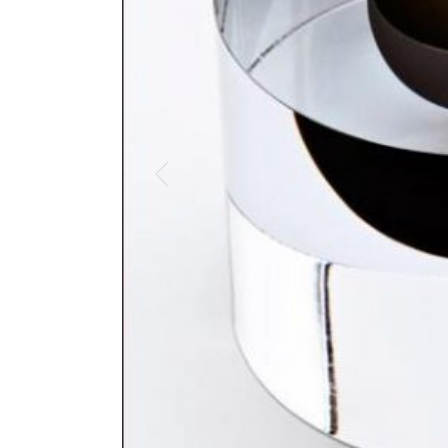
1 x D 29 cm