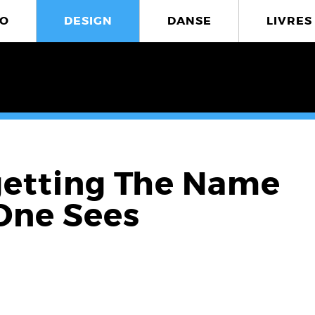
O
DESIGN
DANSE
LIVRES
getting The Name
One Sees