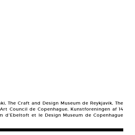
ki, The Craft and Design Museum de Reykjavik, The
rt Council de Copenhague, Kunstforeningen af 14
m d’Ebeltoft et le Design Museum de Copenhague