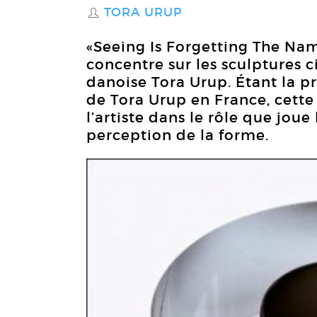
TORA URUP
S
«Seeing Is Forgetting The Nam
concentre sur les sculptures ci
danoise Tora Urup. Étant la 
de Tora Urup en France, cette
l’artiste dans le rôle que joue
perception de la forme.