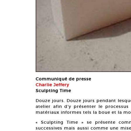
Communiqué de presse
Charlie Jeffery
Sculpting Time
Douze jours. Douze jours pendant lesquel
atelier afin d’y présenter le processus
matériaux informes tels la boue et la m
« Sculpting Time » se présente com
successives mais aussi comme une mise e