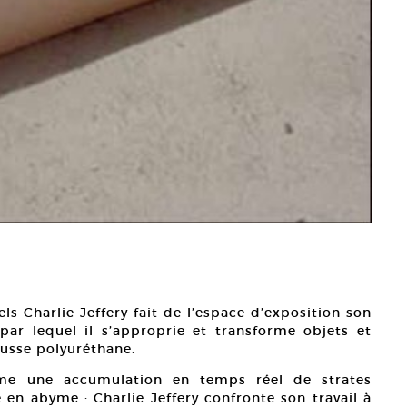
s Charlie Jeffery fait de l’espace d’exposition son
 par lequel il s’approprie et transforme objets et
ousse polyuréthane.
me une accumulation en temps réel de strates
n abyme : Charlie Jeffery confronte son travail à