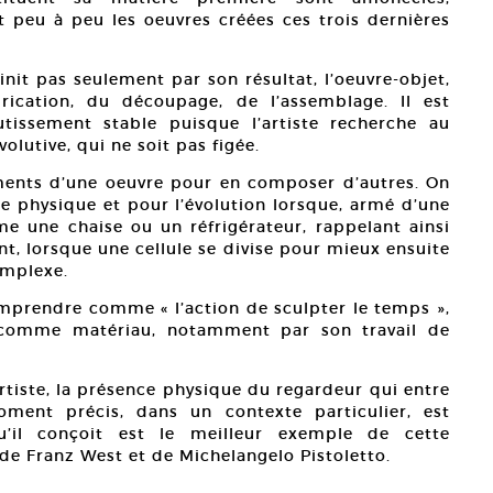
 peu à peu les oeuvres créées ces trois dernières
init pas seulement par son résultat, l’oeuvre-objet,
rication, du découpage, de l’assemblage. Il est
outissement stable puisque l’artiste recherche au
volutive, qui ne soit pas figée.
léments d’une oeuvre pour en composer d’autres. On
e physique et pour l’évolution lorsque, armé d’une
e une chaise ou un réfrigérateur, rappelant ainsi
ant, lorsque une cellule se divise pour mieux ensuite
omplexe.
omprendre comme « l’action de sculpter le temps »,
s comme matériau, notamment par son travail de
artiste, la présence physique du regardeur qui entre
ment précis, dans un contexte particulier, est
qu’il conçoit est le meilleur exemple de cette
de Franz West et de Michelangelo Pistoletto.