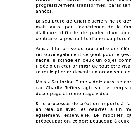
progressivement transformés, parasitant
années.
La sculpture de Charlie Jeffery ne se déf
mais aussi par l’expérience de la fab
d’ailleurs difficile de parler d’un ab
contraire la possibilité d’une sculpture é
Ainsi, il lui arrive de reprendre des é
retrouve également ce goût pour le gest
hache, il scinde en deux un objet comm
l’idée d’un état primitif de tout être viv
se multiplier et devenir un organisme c
Mais « Sculpting Time » doit aussi se c
car Charlie Jeffery agit sur le temp
decoupage et remontage video.
Si le processus de création importe à l’
en relation avec les oeuvres à un mo
également essentielle. Le mobilier 
préoccupation, et doit beaucoup à ceux 