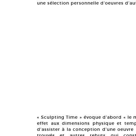
une sélection personnelle d’oeuvres d’aut
« Sculpting Time » évoque d’abord « le m
effet aux dimensions physique et temp
d’assister à la conception d’une oeuvre 
trouvés et autres rebuts qui cons