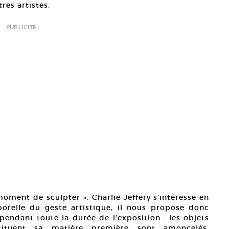
res artistes.
PUBLICITÉ
oment de sculpter ». Charlie Jeffery s’intéresse en
orelle du geste artistique, il nous propose donc
pendant toute la durée de l’exposition : les objets
tituent sa matière première sont amoncelés,