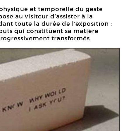
 physique et temporelle du geste
pose au visiteur d’assister à la
nt toute la durée de l’exposition :
ebuts qui constituent sa matière
rogressivement transformés.