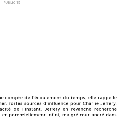
PUBLICITÉ
ne compte de l’écoulement du temps, elle rappelle
er, fortes sources d’influence pour Charlie Jeffery.
acité de l’instant, Jeffery en revanche recherche
et potentiellement infini, malgré tout ancré dans