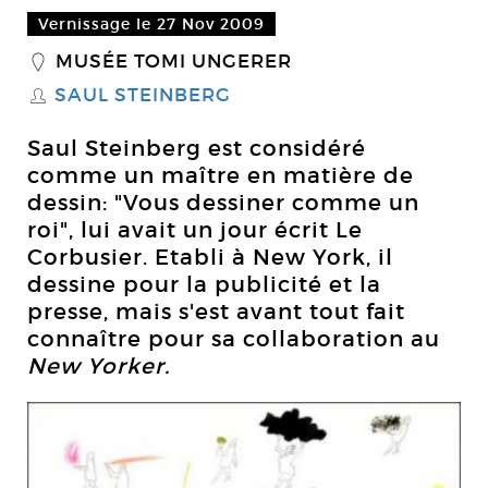
Vernissage le 27 Nov 2009
MUSÉE TOMI UNGERER
_
SAUL STEINBERG
S
Saul Steinberg est considéré
comme un maître en matière de
dessin: "Vous dessiner comme un
roi", lui avait un jour écrit Le
Corbusier. Etabli à New York, il
dessine pour la publicité et la
presse, mais s'est avant tout fait
connaître pour sa collaboration au
New Yorker.