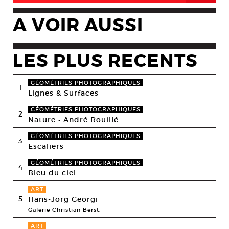
A VOIR AUSSI
LES PLUS RECENTS
GÉOMÉTRIES PHOTOGRAPHIQUES
1
Lignes & Surfaces
GÉOMÉTRIES PHOTOGRAPHIQUES
2
Nature • André Rouillé
GÉOMÉTRIES PHOTOGRAPHIQUES
3
Escaliers
GÉOMÉTRIES PHOTOGRAPHIQUES
4
Bleu du ciel
ART
5
Hans-Jörg Georgi
Galerie Christian Berst,
ART