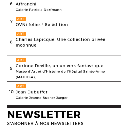
6
Affranchi
Galerie Patricia Dorfmann,
ART
7
OVNi folies ! 8e édition
ART
Charles Lapicque. Une collection privée
8
inconnue
,
ART
Corinne Deville, un univers fantastique
9
Musée d’Art et d’Histoire de l’Hôpital Sainte-Anne
(MAHHSA),
ART
10
Jean Dubuffet
Galerie Jeanne Bucher Jaeger,
NEWSLETTER
S’ABONNER À NOS NEWSLETTERS