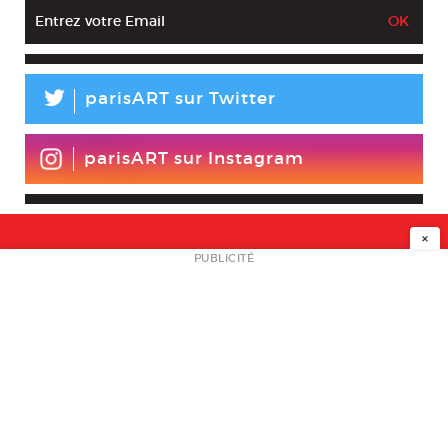
L
parisART sur Twitter
parisART sur Instagram
×
NEWSLETTER
PUBLICITÉ
L