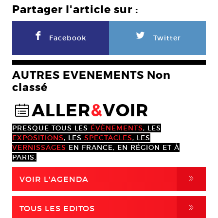
Partager l'article sur :
F
L
Facebook
Twitter
AUTRES EVENEMENTS Non
classé
ALLER
&
VOIR
@
PRESQUE TOUS LES
ÉVÈNEMENTS
, LES
EXPOSITIONS
, LES
SPECTACLES
, LES
VERNISSAGES
EN FRANCE, EN RÉGION ET À
PARIS.
,
VOIR L'AGENDA
,
TOUS LES EDITOS