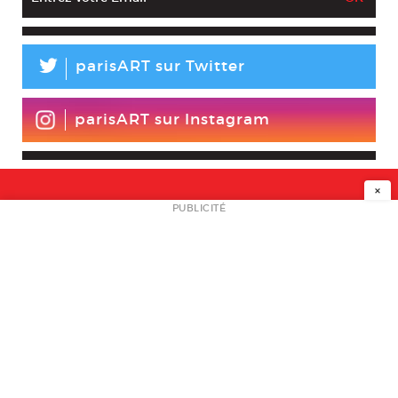
L
parisART sur Twitter
parisART sur Instagram
×
NEWSLETTER
PUBLICITÉ
L