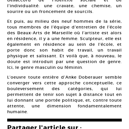
désaccord de l’identité sociale et de
l’individualité: une cravate, une chemise, un
sourire ou un froncement de sourcils.
Et puis, au milieu des neuf hommes de la série,
tous membres de l’équipe d’entretien de l’école
des Beaux-Arts de Marseille où l’artiste est alors
en résidence, il y a une femme. Sculpteur, elle est
également en résidence au sein de l’école, et
porte donc son habit de travail, un travail
physique et salissant. Et voilà que, à nouveau, le
doute est introduit par une question de genre.
Ici, le genre masculin ou féminin.
L’oeuvre toute entière d’Anke Doberauer semble
converger vers cette approche conceptuelle, ce
bouleversement des catégories, qui lui
permettent de tenir son sujet à distance tout en
lui donnant une portée politique, et, contre toute
attente, une dimension fondamentalement
humaine.
Partager l'article sur :