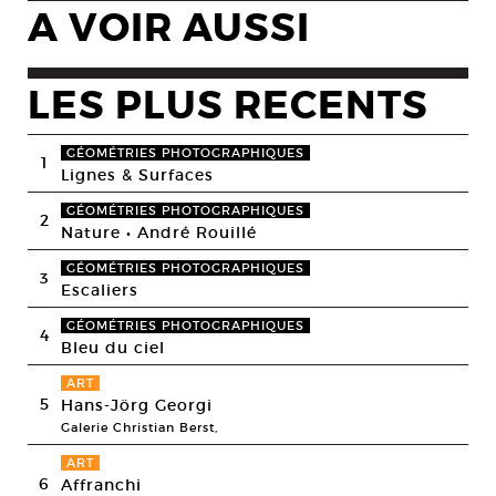
A VOIR AUSSI
LES PLUS RECENTS
GÉOMÉTRIES PHOTOGRAPHIQUES
1
Lignes & Surfaces
GÉOMÉTRIES PHOTOGRAPHIQUES
2
Nature • André Rouillé
GÉOMÉTRIES PHOTOGRAPHIQUES
3
Escaliers
GÉOMÉTRIES PHOTOGRAPHIQUES
4
Bleu du ciel
ART
5
Hans-Jörg Georgi
Galerie Christian Berst,
ART
6
Affranchi