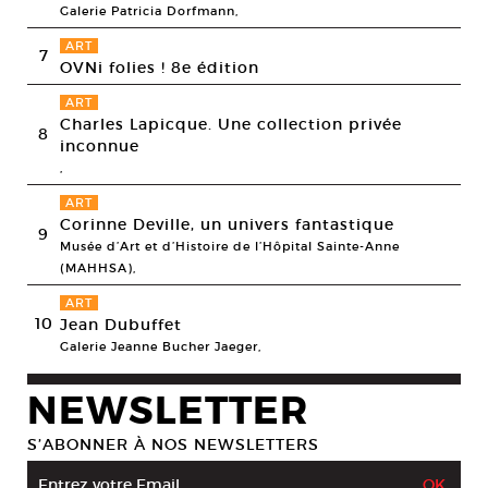
Galerie Patricia Dorfmann,
ART
7
OVNi folies ! 8e édition
ART
Charles Lapicque. Une collection privée
8
inconnue
,
ART
Corinne Deville, un univers fantastique
9
Musée d’Art et d’Histoire de l’Hôpital Sainte-Anne
(MAHHSA),
ART
10
Jean Dubuffet
Galerie Jeanne Bucher Jaeger,
NEWSLETTER
S’ABONNER À NOS NEWSLETTERS