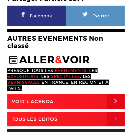
F
L
Facebook
Twitter
AUTRES EVENEMENTS Non
classé
ALLER
&
VOIR
@
PRESQUE TOUS LES
ÉVÈNEMENTS
, LES
EXPOSITIONS
, LES
SPECTACLES
, LES
VERNISSAGES
EN FRANCE, EN RÉGION ET À
PARIS.
,
VOIR L'AGENDA
,
TOUS LES EDITOS