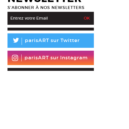
S’ABONNER À NOS NEWSLETTERS
L
parisART sur Twitter
parisART sur Instagram