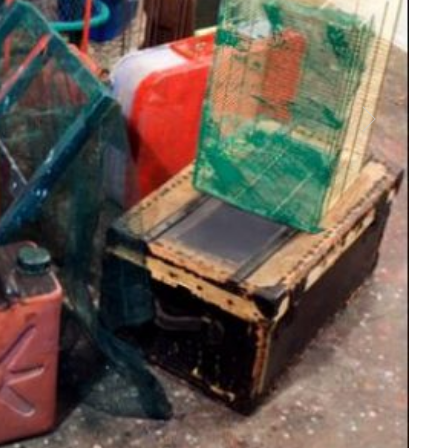
Claude
Court