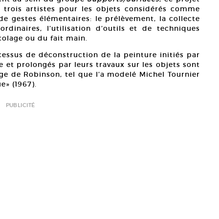
 trois artistes pour les objets considérés comme
 de gestes élémentaires: le prélèvement, la collecte
rdinaires, l’utilisation d’outils et de techniques
colage ou du fait main.
ocessus de déconstruction de la peinture initiés par
e et prolongés par leurs travaux sur les objets sont
e de Robinson, tel que l’a modelé Michel Tournier
e» (1967).
PUBLICITÉ