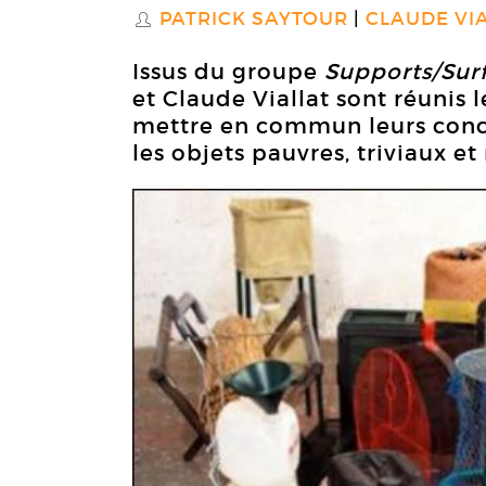
PATRICK SAYTOUR
CLAUDE VI
S
Issus du groupe
Supports/Sur
et Claude Viallat sont réunis 
mettre en commun leurs concep
les objets pauvres, triviaux e