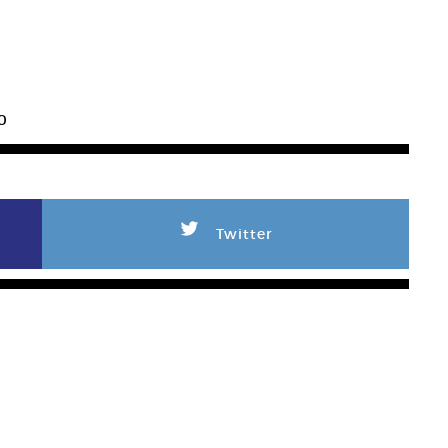
30
L
Twitter