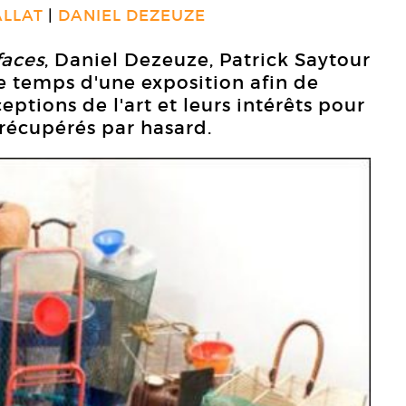
ALLAT
DANIEL DEZEUZE
faces
, Daniel Dezeuze, Patrick Saytour
le temps d'une exposition afin de
tions de l'art et leurs intérêts pour
t récupérés par hasard.