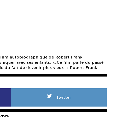
 film autobiographique de Robert Frank.
niquer avec ses enfants. «…Ce film parle du passé
le du fait de devenir plus vieux…» Robert Frank.
L
Twitter