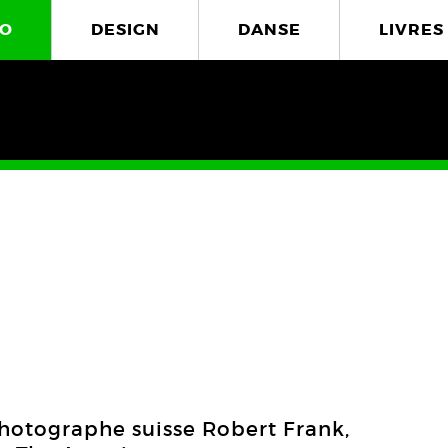
O
DESIGN
DANSE
LIVRES
6
photographe suisse Robert Frank,