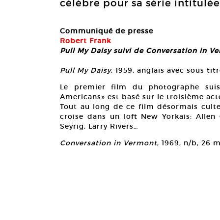
célèbre pour sa série intitulé
Communiqué de presse
Robert Frank
Pull My Daisy suivi de
Conversation in V
Pull My Daisy
, 1959, anglais avec sous ti
Le premier film du photographe suis
Americans» est basé sur le troisième act
Tout au long de ce film désormais culte q
croise dans un loft New Yorkais: Allen 
Seyrig, Larry Rivers…
Conversation in Vermont
, 1969, n/b, 26 