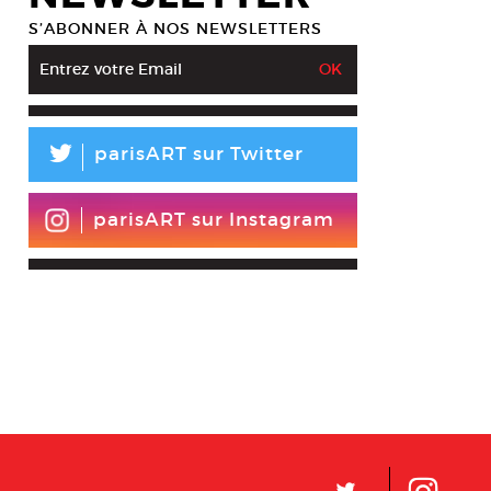
S’ABONNER À NOS NEWSLETTERS
L
parisART sur Twitter
parisART sur Instagram