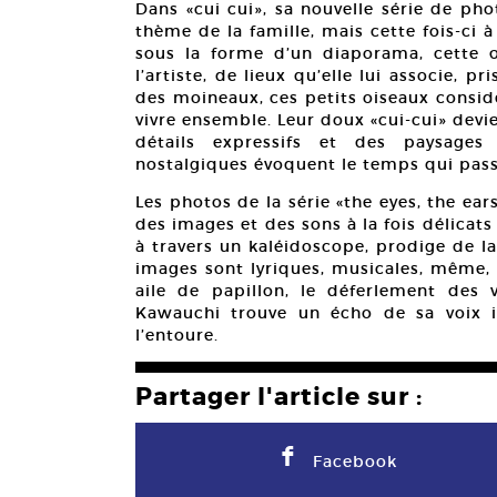
Dans «cui cui», sa nouvelle série de ph
thème de la famille, mais cette fois-ci 
sous la forme d’un diaporama, cette 
l’artiste, de lieux qu’elle lui associe, p
des moineaux, ces petits oiseaux consi
vivre ensemble. Leur doux «cui-cui» devi
détails expressifs et des paysages
nostalgiques évoquent le temps qui passe,
Les photos de la série «the eyes, the e
des images et des sons à la fois délicats
à travers un kaléidoscope, prodige de la
images sont lyriques, musicales, même, 
aile de papillon, le déferlement des v
Kawauchi trouve un écho de sa voix 
l’entoure.
Partager l'article sur :
F
Facebook