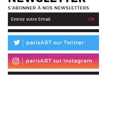
S’ABONNER À NOS NEWSLETTERS
L
parisART sur Twitter
parisART sur Instagram