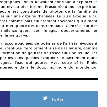
otographies, Rinko Kawauchi continue à explorer le
à un niveau plus intime. Présentée dans l’exposition
œuvre est constituée de photos de la famille de
rises sur une dizaine d’années. Le titre évoque le cri
dérés comme particulièrement sociables qui aiment
ent métaphore des liens familiaux. Centrées sur des
 mélancoliques, ces images douces-amères et
 la vie qui va.
ars», accompagnées de poèmes de l’artiste, évoquent
 et insolites: miroitement irisé de la nature, comme
 formation de gouttes de rosée sur une feuille. Les
par les sons qu’elles évoquent: le battement d’une
agues, l’eau qui goutte. Avec cette série, Rinko
intérieure dans le doux murmure du monde qui
L
Twitter