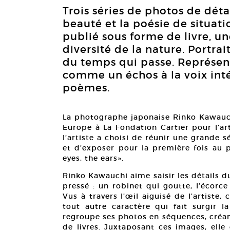
Trois séries de photos de détai
beauté et la poésie de situati
publié sous forme de livre, un
diversité de la nature. Portrai
du temps qui passe. Représe
comme un échos à la voix inté
poèmes.
La photographe japonaise Rinko Kawauch
Europe à La Fondation Cartier pour l’a
l’artiste a choisi de réunir une grande 
et d’exposer pour la première fois au p
eyes, the ears».
Rinko Kawauchi aime saisir les détails 
pressé : un robinet qui goutte, l’écorc
Vus à travers l’œil aiguisé de l’artiste,
tout autre caractère qui fait surgir l
regroupe ses photos en séquences, créant
de livres. Juxtaposant ces images, elle