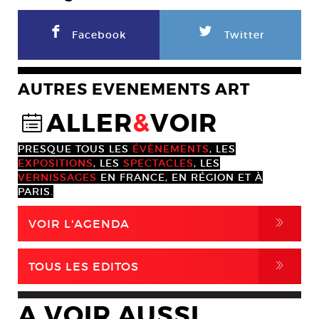
F
L
Facebook
Twitter
AUTRES EVENEMENTS ART
ALLER
&
VOIR
@
PRESQUE TOUS LES
ÉVÈNEMENTS
, LES
EXPOSITIONS
, LES
SPECTACLES
, LES
VERNISSAGES
EN FRANCE, EN RÉGION ET À
PARIS.
,
VOIR L'AGENDA
,
TOUS LES EDITOS
A VOIR AUSSI