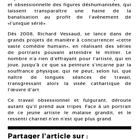
et obsessionnelle des figures déshumanisées, qui
laissent transparaître une haine de la
banalisation au profit de l’avènement de
«l’unique sérié».
Dès 2008, Richard Vessaud, se lance dans de
grands projets de manière à concurrencer «cette
vaste comédie humain», en réalisant des séries
de portraits pouvant atteindre le millier. Le
nombre n’a rien d’effrayant pour l’artiste, qui en
joue, jusqu’à ce que sa peinture s’incarne par la
souffrance physique, qui ne peut, selon lui, que
naître de longues séances de travail,
transgressant alors la visée cathartique de
l’œuvre d’art.
Ce travail obsessionnel et fulgurant, déroute
autant qu’il prend aux tripes. Face à un portrait
de ce jeune artiste le malaise grandit, et le
ressenti charnel n’en n’est que plus grand.
Partager l'article sur :