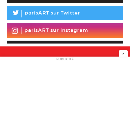
L
parisART sur Twitter
parisART sur Instagram
×
NEWSLETTER
PUBLICITÉ
L
A PROPOS