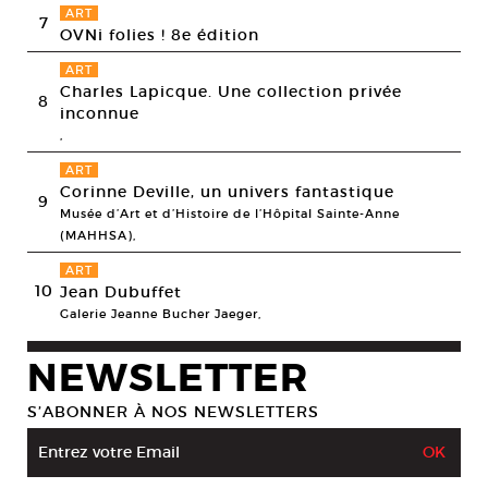
ART
7
OVNi folies ! 8e édition
ART
Charles Lapicque. Une collection privée
8
inconnue
,
ART
Corinne Deville, un univers fantastique
9
Musée d’Art et d’Histoire de l’Hôpital Sainte-Anne
(MAHHSA),
ART
10
Jean Dubuffet
Galerie Jeanne Bucher Jaeger,
NEWSLETTER
S’ABONNER À NOS NEWSLETTERS