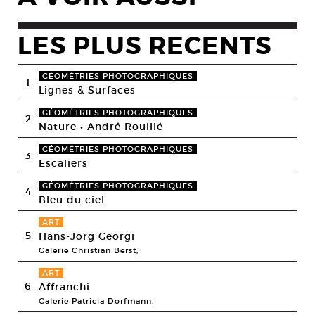
LES PLUS RECENTS
GÉOMÉTRIES PHOTOGRAPHIQUES
1
Lignes & Surfaces
GÉOMÉTRIES PHOTOGRAPHIQUES
2
Nature • André Rouillé
GÉOMÉTRIES PHOTOGRAPHIQUES
3
Escaliers
GÉOMÉTRIES PHOTOGRAPHIQUES
4
Bleu du ciel
ART
5
Hans-Jörg Georgi
Galerie Christian Berst,
ART
6
Affranchi
Galerie Patricia Dorfmann,