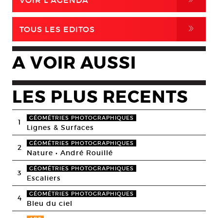
VOIR L'AGENDA
,
TOUS LES EDITOS
A VOIR AUSSI
LES PLUS RECENTS
GÉOMÉTRIES PHOTOGRAPHIQUES
1
Lignes & Surfaces
GÉOMÉTRIES PHOTOGRAPHIQUES
2
Nature • André Rouillé
GÉOMÉTRIES PHOTOGRAPHIQUES
3
Escaliers
GÉOMÉTRIES PHOTOGRAPHIQUES
4
Bleu du ciel