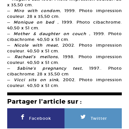
x 35,50 cm.
—
Miro with condom
, 1999. Photo impression
couleur. 28 x 35,50 cm.
—
Monique on bed
, 1999. Photo cibachrome.
40,50 x 51 cm.
—
Mother & daughter on couch
, 1999. Photo
cibachrome. 40,50 x 51 cm.
—
Nicole with meat
, 2002. Photo impression
couleur. 40,50 x 51 cm.
—
Rachael’s mellons
, 1998. Photo impression
couleur. 40,50 x 51 cm.
—
Sabine’s pregnancy test
, 1997.. Photo
cibachrome. 28 x 35,50 cm
—
Vicci sits on sink
, 2002. Photo impression
couleur. 40,50 x 51 cm.
Partager l'article sur :
F
L
Facebook
Twitter