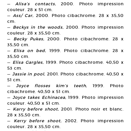
—
Alisa’s contacts
, 2000. Photo impression
couleur. 28 x 51 cm.
—
Ass/ Car
, 2000. Photo cibachrome. 28 x 35,50
cm.
—
Beckys in the woods
, 2000. Photo impression
couleur. 28 x 35,50 cm.
—
Becky Pukes
, 2000. Photo cibachrome. 28 x
35,50 cm.
—
Elisa on bed
, 1999. Photo cibachrome. 28 x
35,50 cm.
—
Elisa Gargles
, 1999. Photo cibachrome. 40,50 x
53 cm.
—
Jassie in pool
, 2001. Photo cibachrome. 40,50 x
51 cm.
—
Joyce flosses kim’s teeth
, 1999. Photo
cibachrome. 40,50 x 51 cm.
—
Joyce takes Echinacea
, 1999. Photo impression
couleur. 40,50 x 51 cm.
—
Karry before shoot
, 2001. Photo noir et blanc.
28 x 35,50 cm.
—
Kerry before shoot
, 2002. Photo impression
couleur. 28 x 35,50 cm.