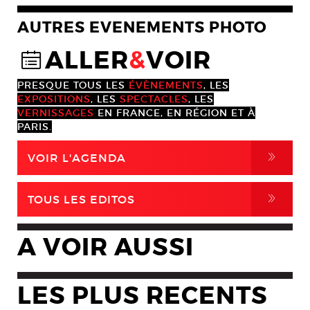
AUTRES EVENEMENTS PHOTO
ALLER
&
VOIR
@
PRESQUE TOUS LES
ÉVÈNEMENTS
, LES
EXPOSITIONS
, LES
SPECTACLES
, LES
VERNISSAGES
EN FRANCE, EN RÉGION ET À
PARIS.
,
VOIR L'AGENDA
,
TOUS LES EDITOS
A VOIR AUSSI
LES PLUS RECENTS