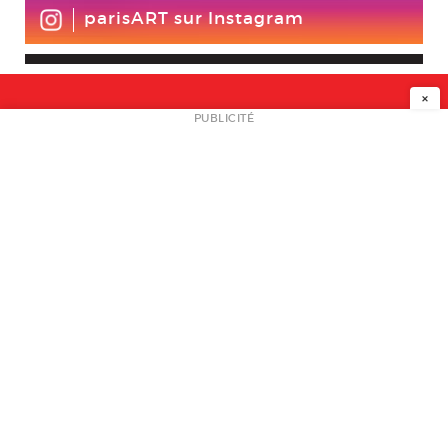
parisART sur Instagram
×
NEWSLETTER
PUBLICITÉ
L
A PROPOS
PLAN MEDIA
PARTENAIRES
CONTACT