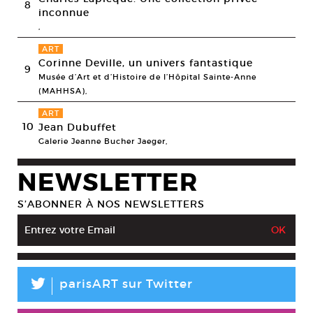
8
inconnue
,
ART
Corinne Deville, un univers fantastique
9
Musée d’Art et d’Histoire de l’Hôpital Sainte-Anne
(MAHHSA),
ART
10
Jean Dubuffet
Galerie Jeanne Bucher Jaeger,
NEWSLETTER
S’ABONNER À NOS NEWSLETTERS
L
parisART sur Twitter