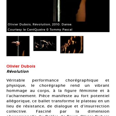
Oli
Co
Olivier Dubois, Révolution, 2010. Danse.
Courtesy le CentQuatre © Tommy Pascal
Olivier Dubois
Révolution
Véritable performance chorégraphique et
physique, le chorégraphe rend un vibrant
hommage au corps, à la figure féminine et à
l’acharnement. Pièce manifeste au fort potentiel
allégorique, ce ballet transforme le plateau en un
lieu de résistance, de dialogue et d’insurrection
collective. Fasciné par la dimension