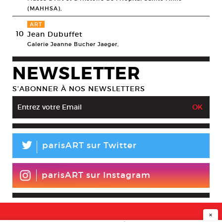
(MAHHSA),
ART
10
Jean Dubuffet
Galerie Jeanne Bucher Jaeger,
NEWSLETTER
S’ABONNER À NOS NEWSLETTERS
L
parisART sur Twitter
parisART sur Instagram
×