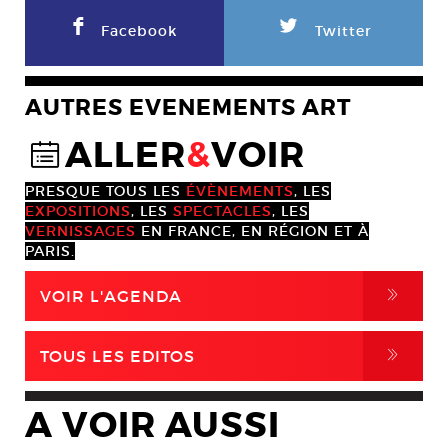
F
L
Facebook
Twitter
AUTRES EVENEMENTS ART
ALLER
&
VOIR
@
PRESQUE TOUS LES
ÉVÈNEMENTS
, LES
EXPOSITIONS
, LES
SPECTACLES
, LES
VERNISSAGES
EN FRANCE, EN RÉGION ET À
PARIS.
,
VOIR L'AGENDA
,
TOUS LES EDITOS
A VOIR AUSSI