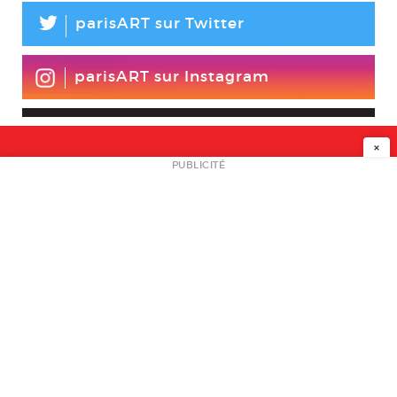
L
parisART sur Twitter
parisART sur Instagram
×
NEWSLETTER
PUBLICITÉ
L
A PROPOS
PLAN MEDIA