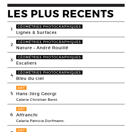
LES PLUS RECENTS
GÉOMÉTRIES PHOTOGRAPHIQUES
1
Lignes & Surfaces
GÉOMÉTRIES PHOTOGRAPHIQUES
2
Nature • André Rouillé
GÉOMÉTRIES PHOTOGRAPHIQUES
3
Escaliers
GÉOMÉTRIES PHOTOGRAPHIQUES
4
Bleu du ciel
ART
5
Hans-Jörg Georgi
Galerie Christian Berst,
ART
6
Affranchi
Galerie Patricia Dorfmann,
ART