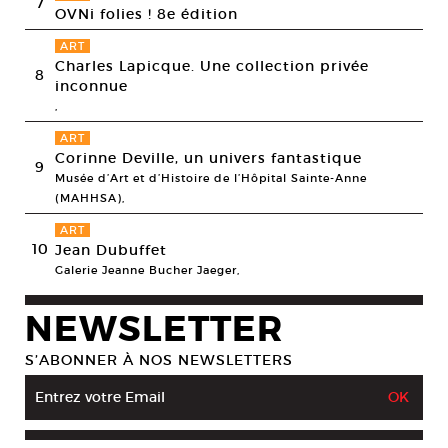
7
OVNi folies ! 8e édition
ART
Charles Lapicque. Une collection privée
8
inconnue
,
ART
Corinne Deville, un univers fantastique
9
Musée d’Art et d’Histoire de l’Hôpital Sainte-Anne
(MAHHSA),
ART
10
Jean Dubuffet
Galerie Jeanne Bucher Jaeger,
NEWSLETTER
S’ABONNER À NOS NEWSLETTERS