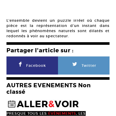
L’ensemble devient un puzzle irréel où chaque
pièce est la représentation d’un instant dans
lequel les phénomènes naturels sont dilatés et
redonnés à voir au spectateur.
Partager l'article sur :
F
L
Facebook
Twitter
AUTRES EVENEMENTS Non
classé
ALLER
&
VOIR
@
PRESQUE TOUS LES
ÉVÈNEMENTS
, LES