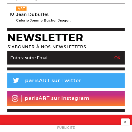
ART
10
Jean Dubuffet
Galerie Jeanne Bucher Jaeger,
NEWSLETTER
S’ABONNER À NOS NEWSLETTERS
L
parisART sur Twitter
parisART sur Instagram
×
NEWSLETTER
PUBLICITÉ