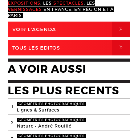
EXPOSITIONS
, LES
SPECTACLES
, LES
VERNISSAGES
EN FRANCE, EN RÉGION ET À
PARIS.
,
VOIR L'AGENDA
,
TOUS LES EDITOS
A VOIR AUSSI
LES PLUS RECENTS
GÉOMÉTRIES PHOTOGRAPHIQUES
1
Lignes & Surfaces
GÉOMÉTRIES PHOTOGRAPHIQUES
2
Nature • André Rouillé
GÉOMÉTRIES PHOTOGRAPHIQUES