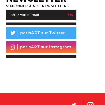
S’ABONNER À NOS NEWSLETTERS
L
parisART sur Twitter
parisART sur Instagram