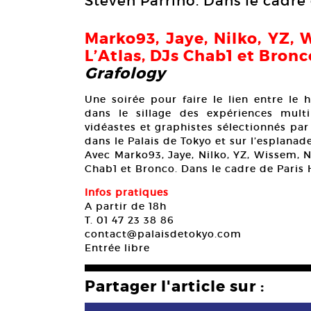
Steven Parrino. Dans le cadre
Marko93, Jaye, Nilko, YZ, 
L’Atlas, DJs Chab1 et Bronc
Grafology
Une soirée pour faire le lien entre le 
dans le sillage des expériences multi
vidéastes et graphistes sélectionnés pa
dans le Palais de Tokyo et sur l’esplanad
Avec Marko93, Jaye, Nilko, YZ, Wissem, Na
Chab1 et Bronco. Dans le cadre de Paris
Infos pratiques
A partir de 18h
T. 01 47 23 38 86
contact@palaisdetokyo.com
Entrée libre
Partager l'article sur :