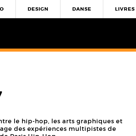
O
DESIGN
DANSE
LIVRES
7
ntre le hip-hop, les arts graphiques et
llage des expériences multipistes de