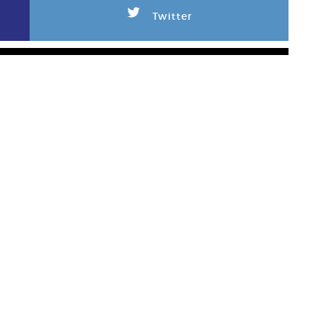
L
Twitter