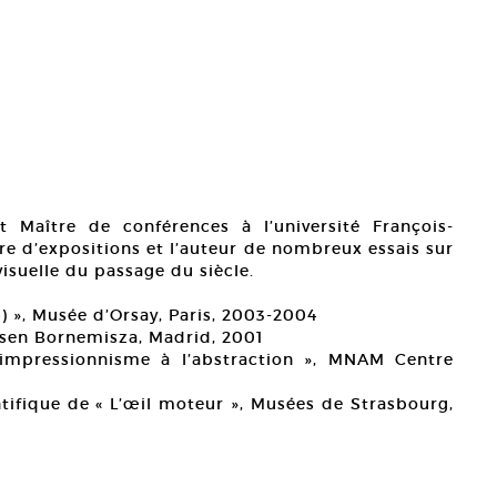
t Maître de conférences à l’université François-
ire d’expositions et l’auteur de nombreux essais sur
visuelle du passage du siècle.
4) », Musée d’Orsay, Paris, 2003-2004
ssen Bornemisza, Madrid, 2001
’impressionnisme à l’abstraction », MNAM Centre
ntifique de « L’œil moteur », Musées de Strasbourg,