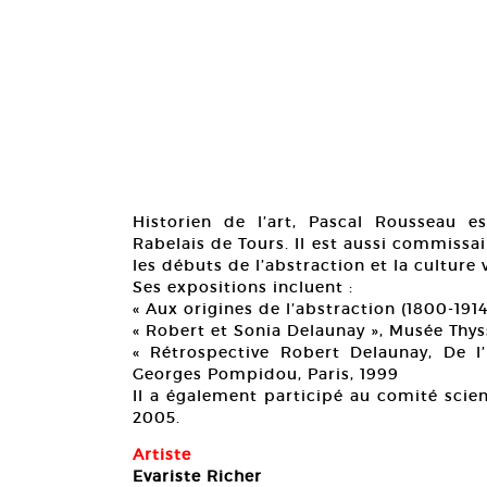
Historien de l’art, Pascal Rousseau es
Rabelais de Tours. Il est aussi commissa
les débuts de l’abstraction et la culture 
Ses expositions incluent :
« Aux origines de l’abstraction (1800-191
« Robert et Sonia Delaunay », Musée Thy
« Rétrospective Robert Delaunay, De l
Georges Pompidou, Paris, 1999
Il a également participé au comité scie
2005.
Artiste
Evariste Richer