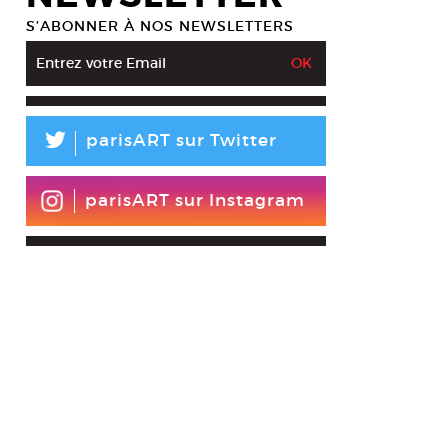
S’ABONNER À NOS NEWSLETTERS
L
parisART sur Twitter
parisART sur Instagram