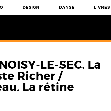
O
DESIGN
DANSE
LIVRES
NOISY-LE-SEC. La
ste Richer /
au. La rétine