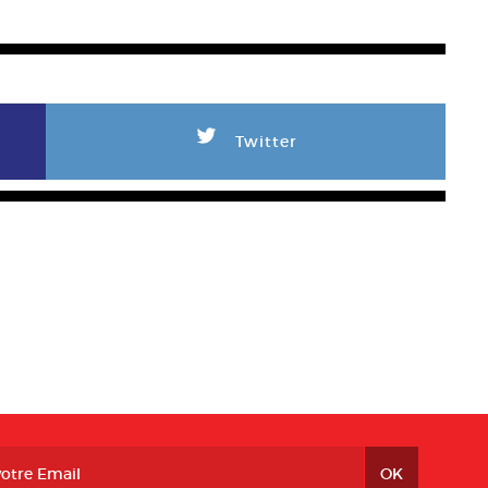
L
Twitter