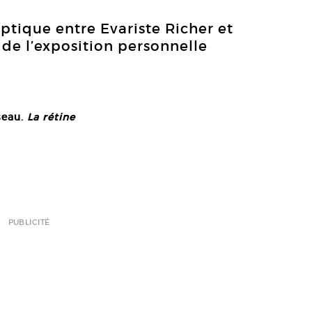
ptique entre Evariste Richer et
 de l’exposition personnelle
seau.
La rétine
PUBLICITÉ