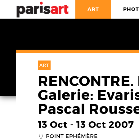
ART
PHOT
ART
RENCONTRE. 
Galerie: Evari
Pascal Rousse
13 Oct
-
13 Oct 2007
POINT EPHÉMÈRE
_