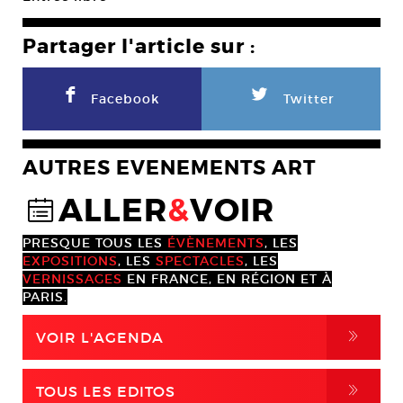
Partager l'article sur :
F
L
Facebook
Twitter
AUTRES EVENEMENTS ART
ALLER
&
VOIR
@
PRESQUE TOUS LES
ÉVÈNEMENTS
, LES
EXPOSITIONS
, LES
SPECTACLES
, LES
VERNISSAGES
EN FRANCE, EN RÉGION ET À
PARIS.
,
VOIR L'AGENDA
,
TOUS LES EDITOS