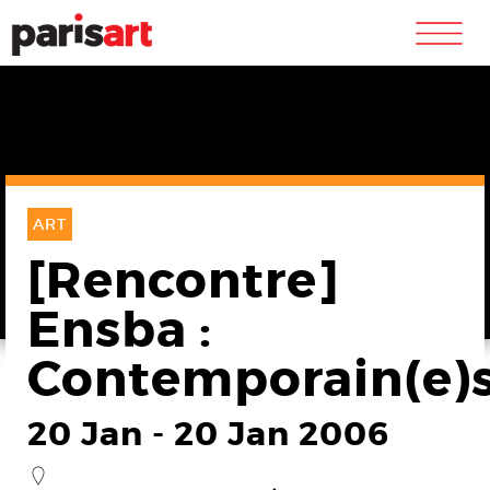
m
ART
[Rencontre]
Ensba :
Contemporain(e)
20 Jan
-
20 Jan 2006
_