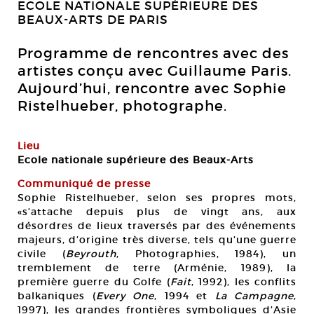
ECOLE NATIONALE SUPÉRIEURE DES
BEAUX-ARTS DE PARIS
Programme de rencontres avec des
artistes conçu avec Guillaume Paris.
Aujourd’hui, rencontre avec Sophie
Ristelhueber, photographe.
Lieu
Ecole nationale supérieure des Beaux-Arts
Communiqué de presse
Sophie Ristelhueber, selon ses propres mots,
«s’attache depuis plus de vingt ans, aux
désordres de lieux traversés par des événements
majeurs, d’origine très diverse, tels qu’une guerre
civile (
Beyrouth
, Photographies, 1984), un
tremblement de terre (Arménie, 1989), la
première guerre du Golfe (
Fait
, 1992), les conflits
balkaniques (
Every One
, 1994 et
La Campagne
,
1997), les grandes frontières symboliques d’Asie