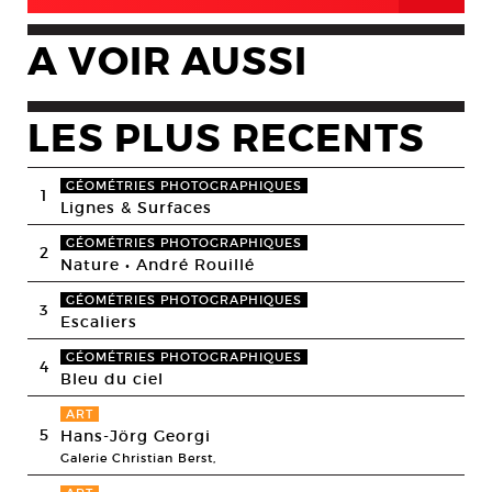
A VOIR AUSSI
LES PLUS RECENTS
GÉOMÉTRIES PHOTOGRAPHIQUES
1
Lignes & Surfaces
GÉOMÉTRIES PHOTOGRAPHIQUES
2
Nature • André Rouillé
GÉOMÉTRIES PHOTOGRAPHIQUES
3
Escaliers
GÉOMÉTRIES PHOTOGRAPHIQUES
4
Bleu du ciel
ART
5
Hans-Jörg Georgi
Galerie Christian Berst,