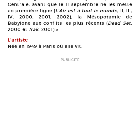
Centrale, avant que le 11 septembre ne les mette
en première ligne (
L’Air est à tout le monde
, II, III,
IV, 2000, 2001, 2002), la Mésopotamie de
Babylone aux conflits les plus récents (
Dead Set
,
2000 et
Irak
, 2001).»
L’artiste
Née en 1949 à Paris où elle vit.
PUBLICITÉ