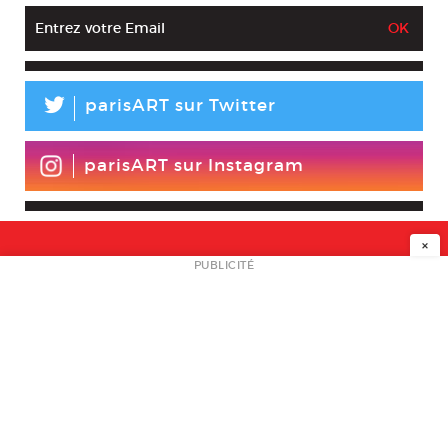
L
parisART sur Twitter
parisART sur Instagram
×
NEWSLETTER
PUBLICITÉ
L