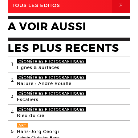
,
TOUS LES EDITOS
A VOIR AUSSI
LES PLUS RECENTS
GÉOMÉTRIES PHOTOGRAPHIQUES
1
Lignes & Surfaces
GÉOMÉTRIES PHOTOGRAPHIQUES
2
Nature • André Rouillé
GÉOMÉTRIES PHOTOGRAPHIQUES
3
Escaliers
GÉOMÉTRIES PHOTOGRAPHIQUES
4
Bleu du ciel
ART
5
Hans-Jörg Georgi
Galerie Christian Berst,