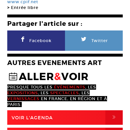
www.cpif.net
>
Entrée libre
Partager l'article sur :
F
L
Facebook
Twitter
AUTRES EVENEMENTS ART
ALLER
&
VOIR
@
PRESQUE TOUS LES
ÉVÈNEMENTS
, LES
EXPOSITIONS
, LES
SPECTACLES
, LES
VERNISSAGES
EN FRANCE, EN RÉGION ET À
PARIS.
,
VOIR L'AGENDA