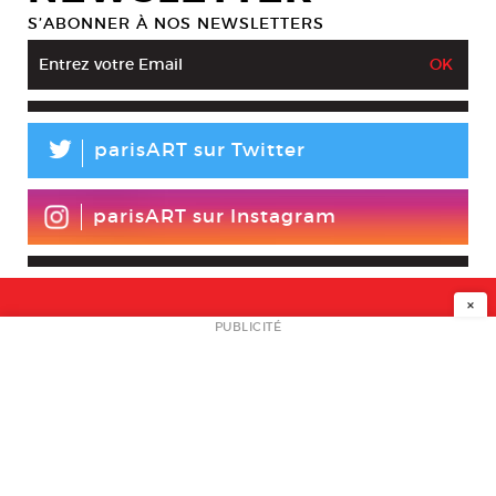
S’ABONNER À NOS NEWSLETTERS
L
parisART sur Twitter
parisART sur Instagram
×
NEWSLETTER
PUBLICITÉ
L