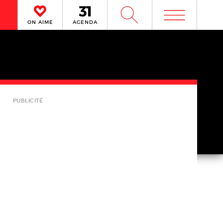
m
W
ON AIME
AGENDA
PUBLICITÉ