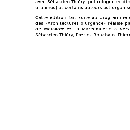
avec Sébastien Thiéry, politologue et di
urbaines) et certains auteurs est organis
Cette édition fait suite au programme d
des «Architectures d’urgence» réalisé p
de Malakoff et La Maréchalerie à Versai
Sébastien Thiéry, Patrick Bouchain, Thier