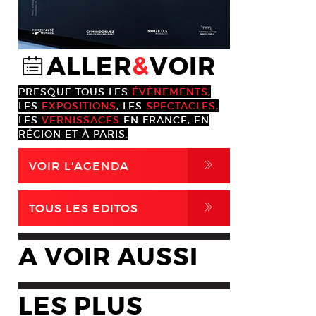
ALLER
&
VOIR
@
PRESQUE TOUS LES
ÉVÈNEMENTS
,
LES
EXPOSITIONS
, LES
SPECTACLES
,
LES
VERNISSAGES
EN FRANCE, EN
RÉGION ET À PARIS.
,
VOIR L'AGENDA
,
TOUS LES EDITOS
A VOIR AUSSI
LES PLUS