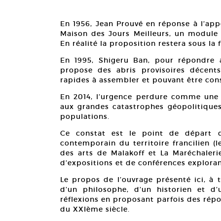
En 1956, Jean Prouvé en réponse à l’app
Maison des Jours Meilleurs, un module 
En réalité la proposition restera sous la
En 1995, Shigeru Ban, pour répondre
propose des abris provisoires décent
rapides à assembler et pouvant être cons
En 2014, l’urgence perdure comme une c
aux grandes catastrophes géopolitique
populations.
Ce constat est le point de départ d
contemporain du territoire francilien (
des arts de Malakoff et La Maréchaleri
d’expositions et de conférences exploran
Le propos de l’ouvrage présenté ici, à t
d’un philosophe, d’un historien et d
réflexions en proposant parfois des rép
du XXIème siècle.