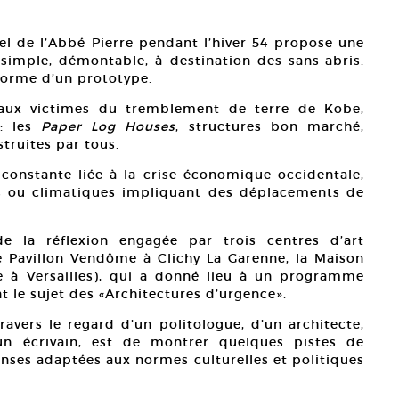
el de l’Abbé Pierre pendant l’hiver 54 propose une
simple, démontable, à destination des sans-abris.
 forme d’un prototype.
 aux victimes du tremblement de terre de Kobe,
s: les
Paper Log Houses
, structures bon marché,
truites par tous.
onstante liée à la crise économique occidentale,
s ou climatiques impliquant des déplacements de
e la réflexion engagée par trois centres d’art
le Pavillon Vendôme à Clichy La Garenne, la Maison
e à Versailles), qui a donné lieu à un programme
t le sujet des «Architectures d’urgence».
ravers le regard d’un politologue, d’un architecte,
’un écrivain, est de montrer quelques pistes de
onses adaptées aux normes culturelles et politiques