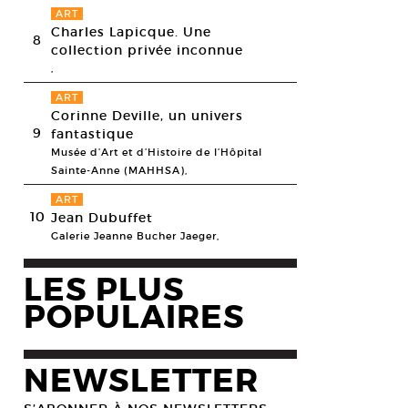
ART
Charles Lapicque. Une
8
collection privée inconnue
,
ART
Corinne Deville, un univers
9
fantastique
Musée d’Art et d’Histoire de l’Hôpital
Sainte-Anne (MAHHSA),
ART
10
Jean Dubuffet
Galerie Jeanne Bucher Jaeger,
LES PLUS
POPULAIRES
NEWSLETTER