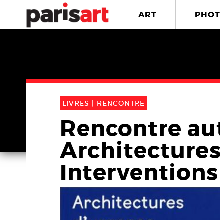
ART
PHOT
LIVRES |
RENCONTRE
Rencontre aut
Architectures
Interventions