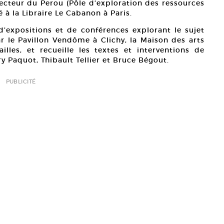
recteur du Perou (Pôle d’exploration des ressources
é à la Libraire Le Cabanon à Paris.
’expositions et de conférences explorant le sujet
ar le Pavillon Vendôme à Clichy, la Maison des arts
lles, et recueille les textes et interventions de
ry Paquot, Thibault Tellier et Bruce Bégout.
PUBLICITÉ