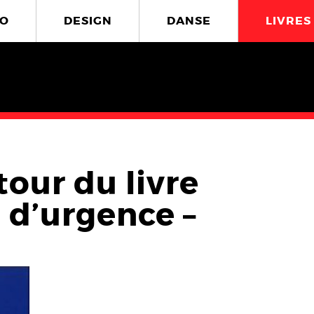
O
DESIGN
DANSE
LIVRES
our du livre
 d’urgence –